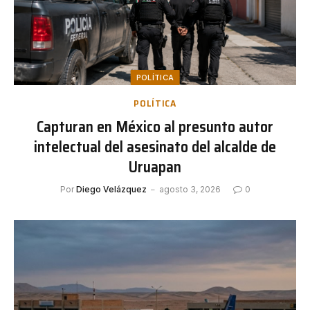
POLÍTICA
POLÍTICA
Capturan en México al presunto autor
intelectual del asesinato del alcalde de
Uruapan
Por
Diego Velázquez
agosto 3, 2026
0