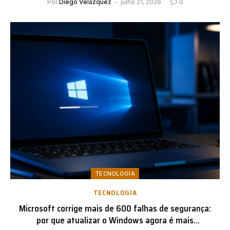
Por
Diego Velázquez
julho 21, 2026
0
attention.
TECNOLOGIA
TECNOLOGIA
Microsoft corrige mais de 600 falhas de segurança:
por que atualizar o Windows agora é mais