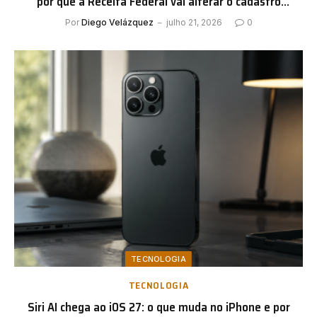
por que a Receita Federal vai alterar o cadastro
nacional
Por
Diego Velázquez
julho 21, 2026
0
TECNOLOGIA
TECNOLOGIA
Siri AI chega ao iOS 27: o que muda no iPhone e por