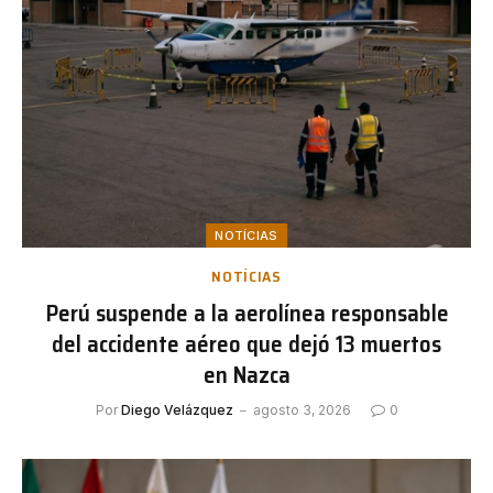
NOTÍCIAS
NOTÍCIAS
Perú suspende a la aerolínea responsable
del accidente aéreo que dejó 13 muertos
en Nazca
Por
Diego Velázquez
agosto 3, 2026
0