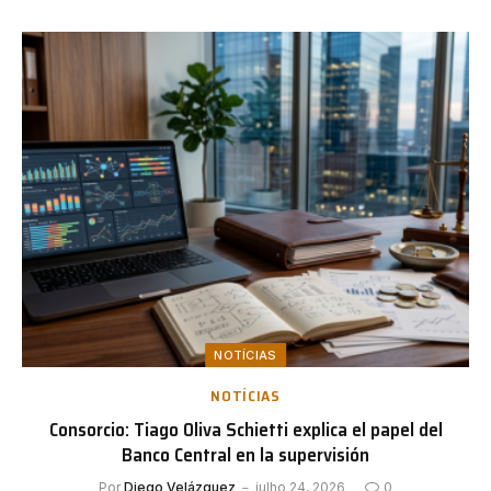
NOTÍCIAS
NOTÍCIAS
Consorcio: Tiago Oliva Schietti explica el papel del
Banco Central en la supervisión
Por
Diego Velázquez
julho 24, 2026
0