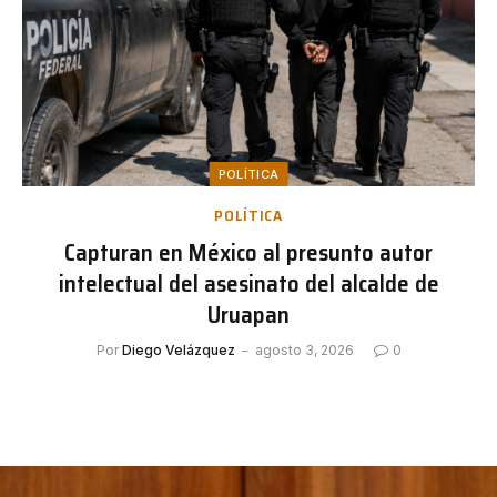
POLÍTICA
POLÍTICA
Capturan en México al presunto autor
intelectual del asesinato del alcalde de
Uruapan
Por
Diego Velázquez
agosto 3, 2026
0