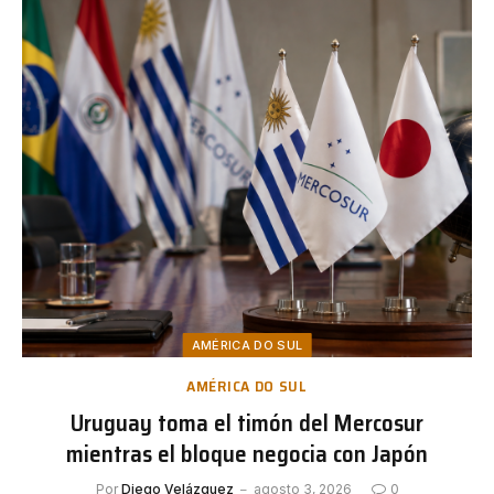
AMÉRICA DO SUL
AMÉRICA DO SUL
Uruguay toma el timón del Mercosur
mientras el bloque negocia con Japón
Por
Diego Velázquez
agosto 3, 2026
0