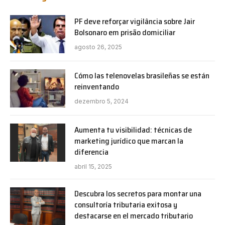
PF deve reforçar vigilância sobre Jair
Bolsonaro em prisão domiciliar
agosto 26, 2025
Cómo las telenovelas brasileñas se están
reinventando
dezembro 5, 2024
Aumenta tu visibilidad: técnicas de
marketing jurídico que marcan la
diferencia
abril 15, 2025
Descubra los secretos para montar una
consultoría tributaria exitosa y
destacarse en el mercado tributario