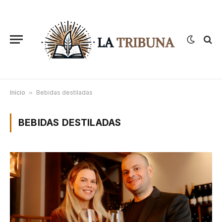
Início
»
Bebidas destiladas
BEBIDAS DESTILADAS