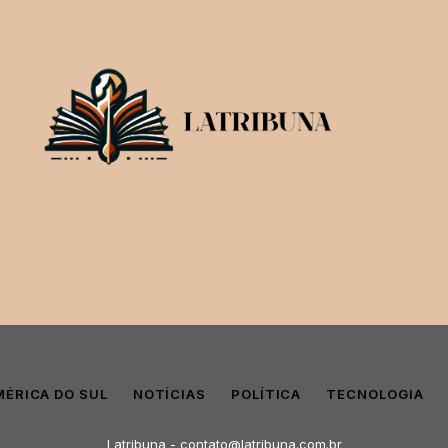
MÉRICA DO SUL
NOTÍCIAS
POLÍTICA
TECNOLOGIA
Latribuna -
contato@latribuna.com.br