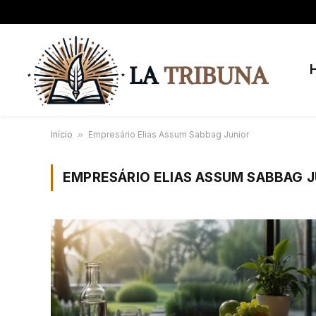
Início
»
Empresário Elias Assum Sabbag Junior
EMPRESÁRIO ELIAS ASSUM SABBAG J