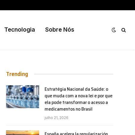
Tecnologia
Sobre Nós
Trending
Estratégia Nacional da Saúde: o
que muda com a nova lei e por que
ela pode transformar o acesso a
medicamentos no Brasil
julho 21, 2026
España acelera la regularización