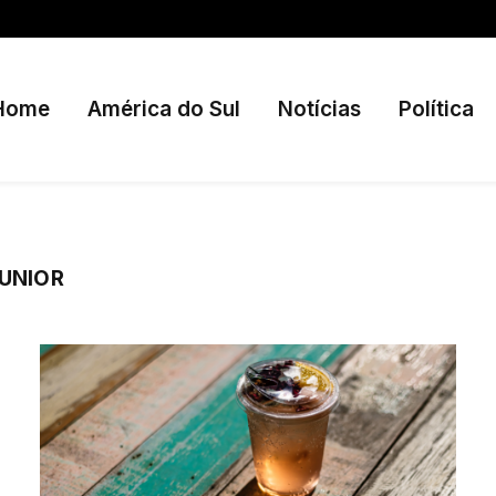
Home
América do Sul
Notícias
Política
UNIOR