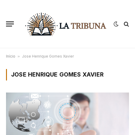
Início
»
Jose Henrique Gomes Xavier
JOSE HENRIQUE GOMES XAVIER