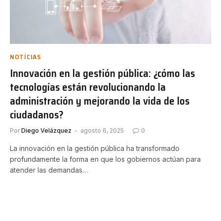
NOTÍCIAS
Innovación en la gestión pública: ¿cómo las
tecnologías están revolucionando la
administración y mejorando la vida de los
ciudadanos?
Por
Diego Velázquez
agosto 6, 2025
0
La innovación en la gestión pública ha transformado
profundamente la forma en que los gobiernos actúan para
atender las demandas…