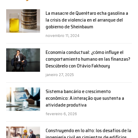
La masacre de Querétaro echa gasolina a
la crisis de violencia en el arranque del
gobierno de Sheinbaum
novembro 11, 2024
Economía conductual: ¿cómo influye el
comportamiento humano en las finanzas?
Descúbrelo con Otávio Fakhoury
janeiro 27, 2025
Sistema bancário e crescimento
econômico: A interação que sustenta a
atividade produtiva
fevereiro 6, 2026
Construyendo en lo alto: los desafíos de la
ingeniería civil en cimientos de edificios