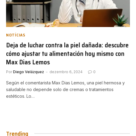
NOTÍCIAS
Deja de luchar contra la piel dañada: descubre
cómo ajustar tu alimentación hoy mismo con
Max Dias Lemos
Por
Diego Velázquez
dezembro 6, 2024
0
Según el comentarista Max Dias Lemos, una piel hermosa y
saludable no depende solo de cremas o tratamientos
estéticos. Lo…
Trending