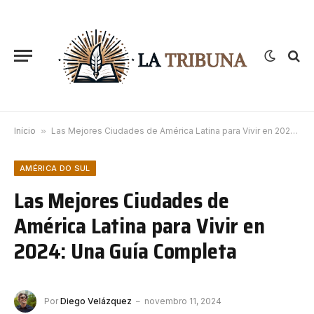
Início
»
Las Mejores Ciudades de América Latina para Vivir en 2024: Una Guía Completa
AMÉRICA DO SUL
Las Mejores Ciudades de
América Latina para Vivir en
2024: Una Guía Completa
Por
Diego Velázquez
novembro 11, 2024