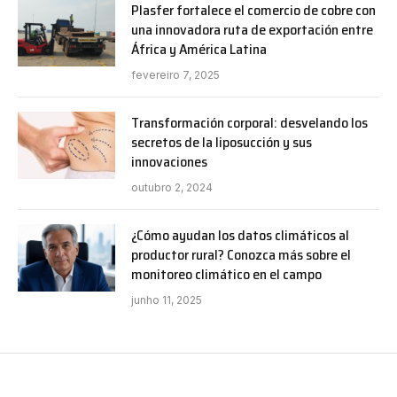
Plasfer fortalece el comercio de cobre con
una innovadora ruta de exportación entre
África y América Latina
fevereiro 7, 2025
Transformación corporal: desvelando los
secretos de la liposucción y sus
innovaciones
outubro 2, 2024
¿Cómo ayudan los datos climáticos al
productor rural? Conozca más sobre el
monitoreo climático en el campo
junho 11, 2025