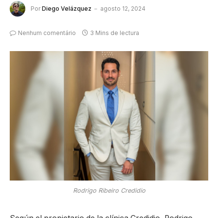
Por
Diego Velázquez
agosto 12, 2024
Nenhum comentário
3 Mins de lectura
Rodrigo Ribeiro Credidio