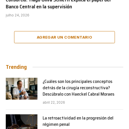
Banco Central en la supervisión
julho 24, 2026
AGREGAR UN COMENTARIO
Trending
¿Cuáles son los principales conceptos
detrás de la cirugía reconstructiva?
Descúbralo con Haeckel Cabral Moraes
abril 22, 2026
La retroactividad en la progresión del
régimen penal