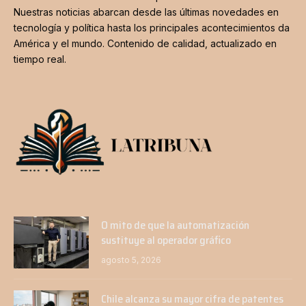
Nuestras noticias abarcan desde las últimas novedades en
tecnología y política hasta los principales acontecimientos da
América y el mundo. Contenido de calidad, actualizado en
tiempo real.
O mito de que la automatización
sustituye al operador gráfico
agosto 5, 2026
Chile alcanza su mayor cifra de patentes