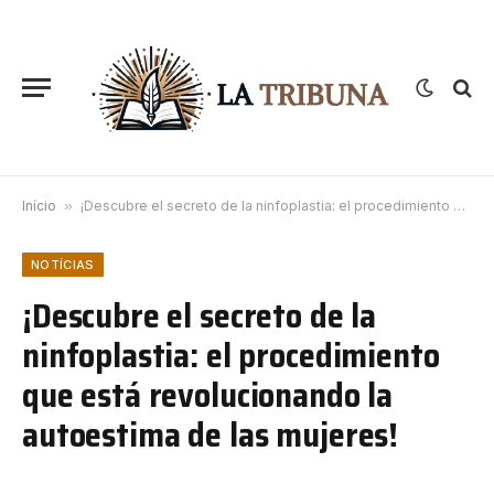
Início
»
¡Descubre el secreto de la ninfoplastia: el procedimiento que está revolucionando la autoestima de las mujeres!
NOTÍCIAS
¡Descubre el secreto de la
ninfoplastia: el procedimiento
que está revolucionando la
autoestima de las mujeres!