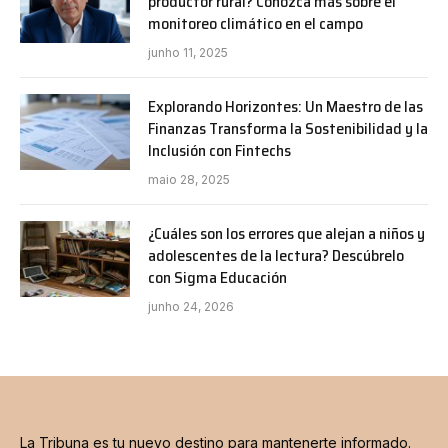
productor rural? Conozca más sobre el
monitoreo climático en el campo
junho 11, 2025
Explorando Horizontes: Un Maestro de las
Finanzas Transforma la Sostenibilidad y la
Inclusión con Fintechs
maio 28, 2025
¿Cuáles son los errores que alejan a niños y
adolescentes de la lectura? Descúbrelo
con Sigma Educación
junho 24, 2026
La Tribuna es tu nuevo destino para mantenerte informado.