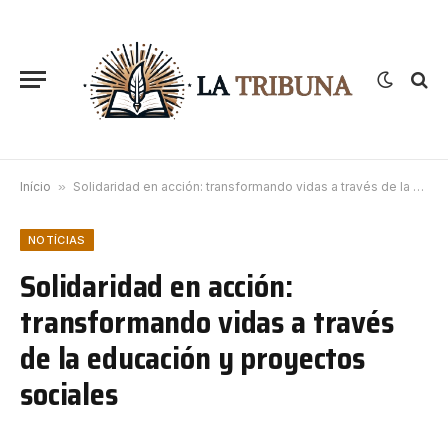
Início
»
Solidaridad en acción: transformando vidas a través de la educación y proyectos sociales
NOTÍCIAS
Solidaridad en acción:
transformando vidas a través
de la educación y proyectos
sociales