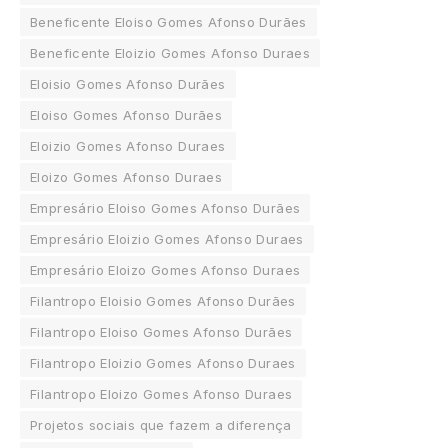
Beneficente Eloiso Gomes Afonso Durães
Beneficente Eloizio Gomes Afonso Duraes
Eloisio Gomes Afonso Durães
Eloiso Gomes Afonso Durães
Eloizio Gomes Afonso Duraes
Eloizo Gomes Afonso Duraes
Empresário Eloiso Gomes Afonso Durães
Empresário Eloizio Gomes Afonso Duraes
Empresário Eloizo Gomes Afonso Duraes
Filantropo Eloisio Gomes Afonso Durães
Filantropo Eloiso Gomes Afonso Durães
Filantropo Eloizio Gomes Afonso Duraes
Filantropo Eloizo Gomes Afonso Duraes
Projetos sociais que fazem a diferença