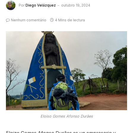
Por
Diego Velázquez
outubro 19, 2024
Nenhum comentário
4 Mins de lectura
Eloiso Gomes Afonso Durães