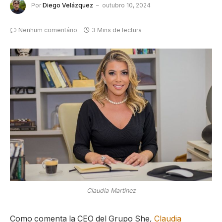
Por
Diego Velázquez
outubro 10, 2024
Nenhum comentário
3 Mins de lectura
Claudia Martinez
Como comenta la CEO del Grupo She,
Claudia