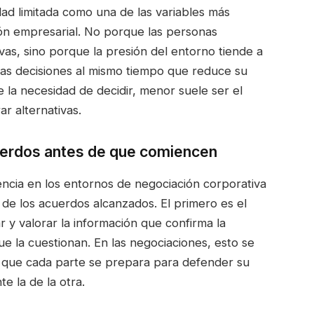
idad limitada como una de las variables más
ón empresarial. No porque las personas
vas, sino porque la presión del entorno tiende a
ias decisiones al mismo tiempo que reduce su
 la necesidad de decidir, menor suele ser el
ar alternativas.
erdos antes de que comiencen
ncia en los entornos de negociación corporativa
 de los acuerdos alcanzados. El primero es el
r y valorar la información que confirma la
e la cuestionan. En las negociaciones, esto se
a que cada parte se prepara para defender su
 la de la otra.