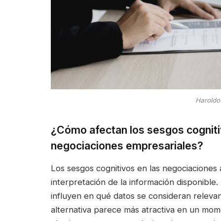
Haroldo
¿Cómo afectan los sesgos cognitiv
negociaciones empresariales?
Los sesgos cognitivos en las negociaciones a
interpretación de la información disponible.
influyen en qué datos se consideran releva
alternativa parece más atractiva en un mo