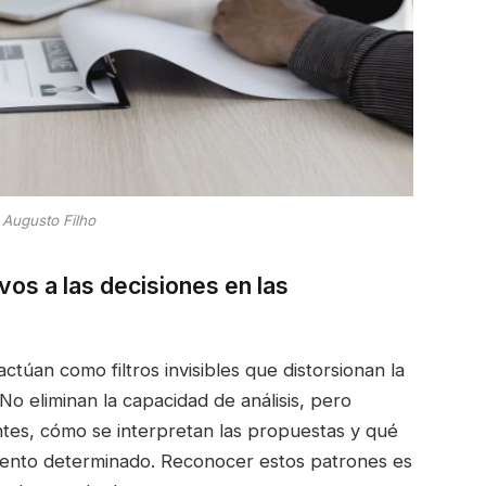
 Augusto Filho
os a las decisiones en las
ctúan como filtros invisibles que distorsionan la
 No eliminan la capacidad de análisis, pero
ntes, cómo se interpretan las propuestas y qué
mento determinado. Reconocer estos patrones es