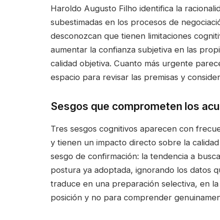
Haroldo Augusto Filho identifica la racional
subestimadas en los procesos de negociaci
desconozcan que tienen limitaciones cogniti
aumentar la confianza subjetiva en las prop
calidad objetiva. Cuanto más urgente parece
espacio para revisar las premisas y consider
Sesgos que comprometen los acu
Tres sesgos cognitivos aparecen con frecue
y tienen un impacto directo sobre la calidad
sesgo de confirmación: la tendencia a busca
postura ya adoptada, ignorando los datos qu
traduce en una preparación selectiva, en l
posición y no para comprender genuinamente