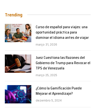
Trending
Curso de español para viajes: una
oportunidad práctica para
dominar el idioma antes de viajar
março 31, 2026
Juez Cuestiona las Razones del
Gobierno de Trump para Revocar el
TPS de Venezuela
março 25, 2025
¿Cómo la Gamificación Puede
Mejorar el Aprendizaje?
dezembro 5, 2024