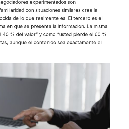
 negociadores experimentados son
amiliaridad con situaciones similares crea la
nocida de lo que realmente es. El tercero es el
ma en que se presenta la información. La misma
l 40 % del valor” y como “usted pierde el 60 %
intas, aunque el contenido sea exactamente el