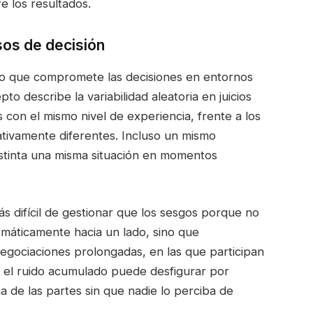
e los resultados.
sos de decisión
no que compromete las decisiones en entornos
to describe la variabilidad aleatoria en juicios
 con el mismo nivel de experiencia, frente a los
cativamente diferentes. Incluso un mismo
stinta una misma situación en momentos
s difícil de gestionar que los sesgos porque no
temáticamente hacia un lado, sino que
negociaciones prolongadas, en las que participan
s, el ruido acumulado puede desfigurar por
a de las partes sin que nadie lo perciba de