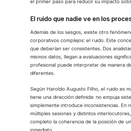
el primer paso para reducir su impacto sobr
El ruido que nadie ve en los proce
Además de los sesgos, existe otro fenóme
corporativos complejos: el ruido. Este concep
que deberían ser consistentes. Dos analistas
mismos datos, llegan a evaluaciones signifi
profesional puede interpretar de manera di
diferentes.
Según Haroldo Augusto Filho, el ruido es má
tiene una dirección definida: no empuja sis
simplemente introduce inconsistencias. En 
múltiples sesiones y distintos interlocutore
completo la coherencia de la posición de un
inmediato.