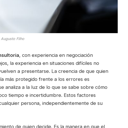
 Augusto Filho
sultoria
, con experiencia en negociación
s, la experiencia en situaciones difíciles no
vuelven a presentarse. La creencia de que quien
ía más protegido frente a los errores es
e analiza a la luz de lo que se sabe sobre cómo
oco tiempo e incertidumbre. Estos factores
 cualquier persona, independientemente de su
imiento de quien decide. Es la manera en que el