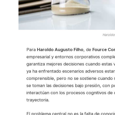
Haroldo
Para
Haroldo Augusto Filho
, de
Fource Con
empresarial y entornos corporativos complejo
garantiza mejores decisiones cuando estas 
ya ha enfrentado escenarios adversos estar
comprensible, pero no se sostiene cuando s
se toman las decisiones bajo presión, con p
interactúan con los procesos cognitivos de
trayectoria.
El problema central no es la falta de conoc