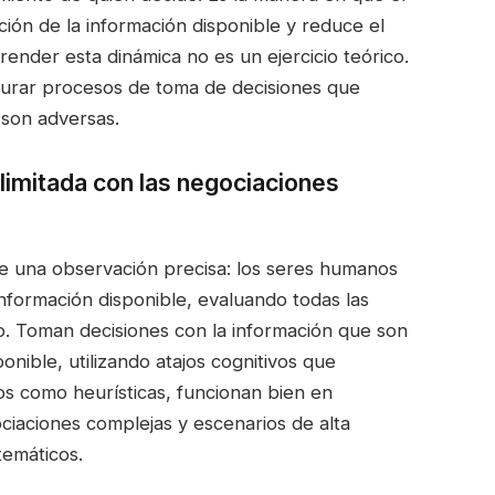
ción de la información disponible y reduce el
ender esta dinámica no es un ejercicio teórico.
turar procesos de toma de decisiones que
 son adversas.
 limitada con las negociaciones
de una observación precisa: los seres humanos
nformación disponible, evaluando todas las
mo. Toman decisiones con la información que son
nible, utilizando atajos cognitivos que
idos como heurísticas, funcionan bien en
ociaciones complejas y escenarios de alta
temáticos.