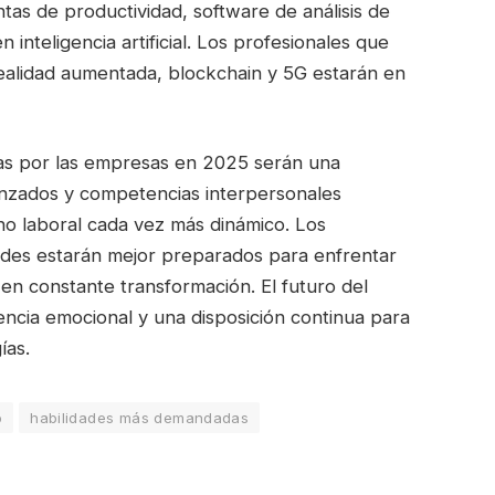
tas de productividad, software de análisis de
inteligencia artificial. Los profesionales que
alidad aumentada, blockchain y 5G estarán en
as por las empresas en 2025 serán una
nzados y competencias interpersonales
o laboral cada vez más dinámico. Los
dades estarán mejor preparados para enfrentar
en constante transformación. El futuro del
ligencia emocional y una disposición continua para
ías.
o
habilidades más demandadas