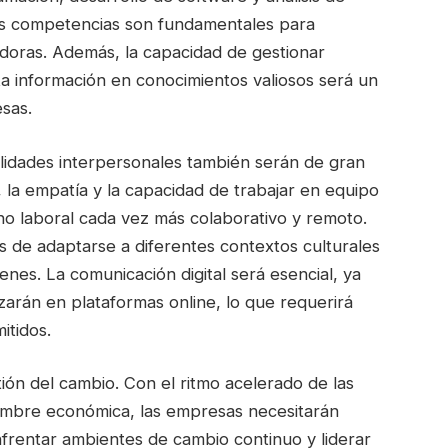
as competencias son fundamentales para
doras. Además, la capacidad de gestionar
a información en conocimientos valiosos será un
esas.
bilidades interpersonales también serán de gran
 la empatía y la capacidad de trabajar en equipo
no laboral cada vez más colaborativo y remoto.
 de adaptarse a diferentes contextos culturales
enes. La comunicación digital será esencial, ya
zarán en plataformas online, lo que requerirá
itidos.
tión del cambio. Con el ritmo acelerado de las
dumbre económica, las empresas necesitarán
frentar ambientes de cambio continuo y liderar