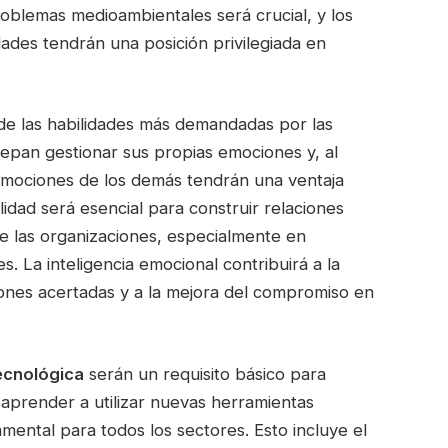
blemas medioambientales será crucial, y los
ades tendrán una posición privilegiada en
 de las habilidades más demandadas por las
epan gestionar sus propias emociones y, al
emociones de los demás tendrán una ventaja
ilidad será esencial para construir relaciones
de las organizaciones, especialmente en
s. La inteligencia emocional contribuirá a la
siones acertadas y a la mejora del compromiso en
ecnológica
serán un requisito básico para
aprender a utilizar nuevas herramientas
amental para todos los sectores. Esto incluye el