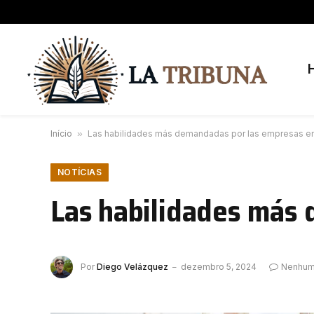
Início
»
Las habilidades más demandadas por las empresas e
NOTÍCIAS
Las habilidades más
Por
Diego Velázquez
dezembro 5, 2024
Nenhum