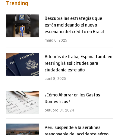
Trending
Descubra las estrategias que
están moldeando el nuevo
escenario del crédito en Brasil
maio 6, 2025
Además de Italia, España también
restringirá solicitudes para
ciudadanía este año
abril 8, 2025
¿Cómo Ahorrar en los Gastos
Domésticos?
outubro 31, 2024
Perú suspende a la aerolínea
responsable del accidente aéreo