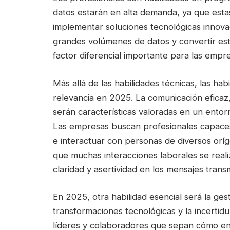
datos estarán en alta demanda, ya que est
implementar soluciones tecnológicas innova
grandes volúmenes de datos y convertir est
factor diferencial importante para las empr
Más allá de las habilidades técnicas, las ha
relevancia en 2025. La comunicación eficaz,
serán características valoradas en un entor
Las empresas buscan profesionales capaces
e interactuar con personas de diversos oríg
que muchas interacciones laborales se reali
claridad y asertividad en los mensajes transm
En 2025, otra habilidad esencial será la ges
transformaciones tecnológicas y la incerti
líderes y colaboradores que sepan cómo en