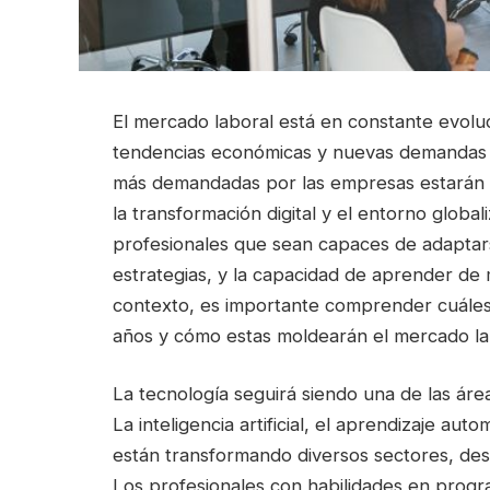
El mercado laboral está en constante evolu
tendencias económicas y nuevas demandas d
más demandadas por las empresas estarán e
la transformación digital y el entorno glob
profesionales que sean capaces de adaptar
estrategias, y la capacidad de aprender de
contexto, es importante comprender cuáles 
años y cómo estas moldearán el mercado la
La tecnología seguirá siendo una de las ár
La inteligencia artificial, el aprendizaje au
están transformando diversos sectores, desde
Los profesionales con habilidades en progra