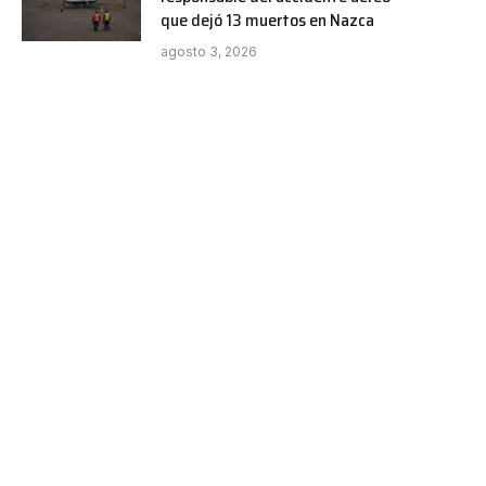
que dejó 13 muertos en Nazca
agosto 3, 2026