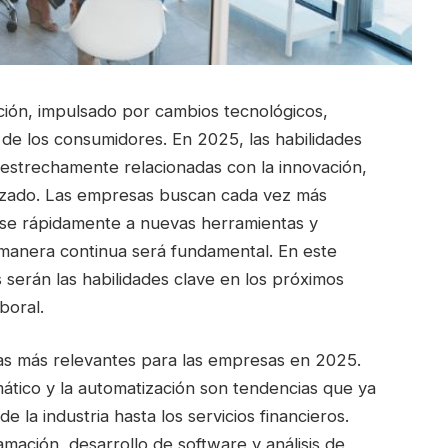
ción, impulsado por cambios tecnológicos,
e los consumidores. En 2025, las habilidades
strechamente relacionadas con la innovación,
alizado. Las empresas buscan cada vez más
se rápidamente a nuevas herramientas y
 manera continua será fundamental. En este
serán las habilidades clave en los próximos
boral.
eas más relevantes para las empresas en 2025.
tomático y la automatización son tendencias que ya
 la industria hasta los servicios financieros.
mación, desarrollo de software y análisis de