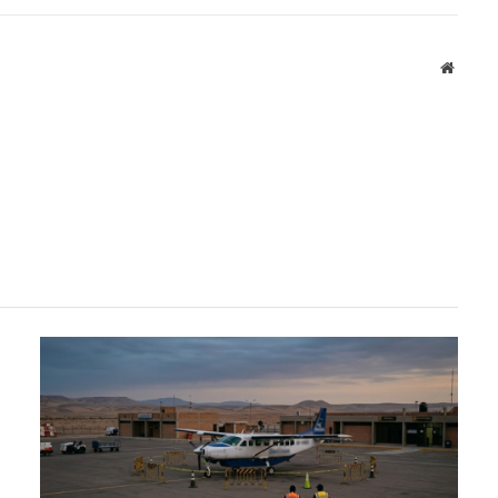
Websit