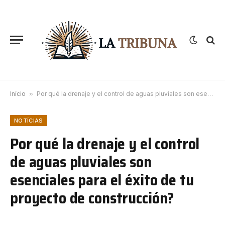
Início
»
Por qué la drenaje y el control de aguas pluviales son esenciales para el éxito de tu proyecto de construcción?
NOTÍCIAS
Por qué la drenaje y el control
de aguas pluviales son
esenciales para el éxito de tu
proyecto de construcción?