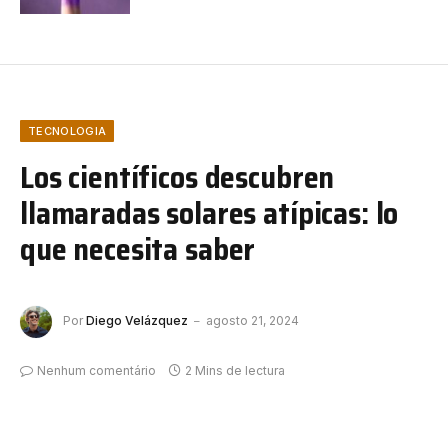
TECNOLOGIA
Los científicos descubren
llamaradas solares atípicas: lo
que necesita saber
Por
Diego Velázquez
agosto 21, 2024
Nenhum comentário
2 Mins de lectura