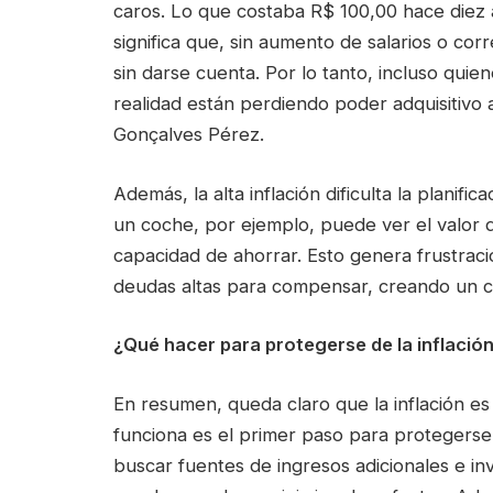
caros. Lo que costaba R$ 100,00 hace diez a
significa que, sin aumento de salarios o co
sin darse cuenta. Por lo tanto, incluso qui
realidad están perdiendo poder adquisitivo
Gonçalves Pérez.
Además, la alta inflación dificulta la planif
un coche, por ejemplo, puede ver el valor
capacidad de ahorrar. Esto genera frustraci
deudas altas para compensar, creando un cic
¿Qué hacer para protegerse de la inflació
En resumen, queda claro que la inflación 
funciona es el primer paso para protegerse
buscar fuentes de ingresos adicionales e inve