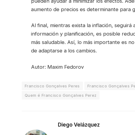
pueden ayudar a minimizar los efectos. Adem
aumento de precios es determinante para g
Al final, mientras exista la inflación, seguir
información y planificación, es posible redu
más saludable. Así, lo más importante es n
de adaptarse a los cambios.
Autor: Maxim Fedorov
Francisco Gonçalves Peres
Francisco Gonçalves P
Quem é Francisco Gonçalves Perez
Diego Velázquez