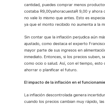
cantidad, puedes comprar menos productos q
costaba R9,00yahoracuestaR 9,00 y ahora c
no vale lo mismo que antes. Esto es especialm
ya que el monto recibido no aumenta a la m
Sin contar que la inflación perjudica aún m
ajustado, como destaca el experto Francisco
mayor parte de sus ingresos en alimentació
inmediato. Entonces, si los precios suben, s
como ocio o salud. Así, con el tiempo, esto d
ahorrar o planificar el futuro.
El impacto de la inflación en el funcionam
La inflación descontrolada genera incertidu
cuando los precios cambian muy rápido, las 