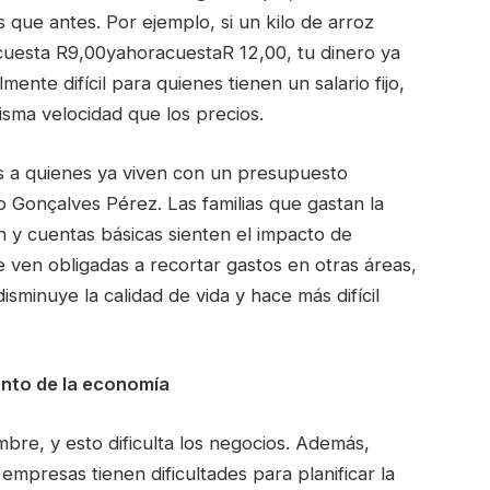
ue antes. Por ejemplo, si un kilo de arroz
uesta R9,00yahoracuestaR 12,00, tu dinero ya
ente difícil para quienes tienen un salario fijo,
isma velocidad que los precios.
ás a quienes ya viven con un presupuesto
 Gonçalves Pérez. Las familias que gastan la
n y cuentas básicas sienten el impacto de
e ven obligadas a recortar gastos en otras áreas,
isminuye la calidad de vida y hace más difícil
iento de la economía
mbre, y esto dificulta los negocios. Además,
empresas tienen dificultades para planificar la