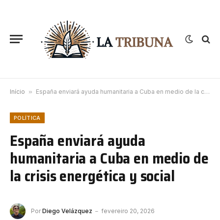
Início
»
España enviará ayuda humanitaria a Cuba en medio de la crisis energética y social
POLÍTICA
España enviará ayuda
humanitaria a Cuba en medio de
la crisis energética y social
Por
Diego Velázquez
fevereiro 20, 2026