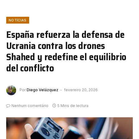
NOTÍCIAS
España refuerza la defensa de
Ucrania contra los drones
Shahed y redefine el equilibrio
del conflicto
Por
Diego Velázquez
fevereiro 20, 2026
Nenhum comentário
5 Mins de lectura