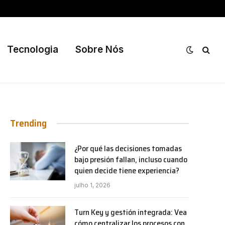
Tecnologia
Sobre Nós
Trending
¿Por qué las decisiones tomadas
bajo presión fallan, incluso cuando
quien decide tiene experiencia?
julho 1, 2026
Turn Key y gestión integrada: Vea
cómo centralizar los procesos con