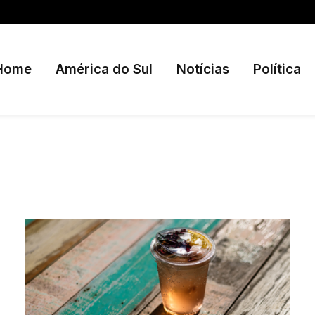
Home
América do Sul
Notícias
Política