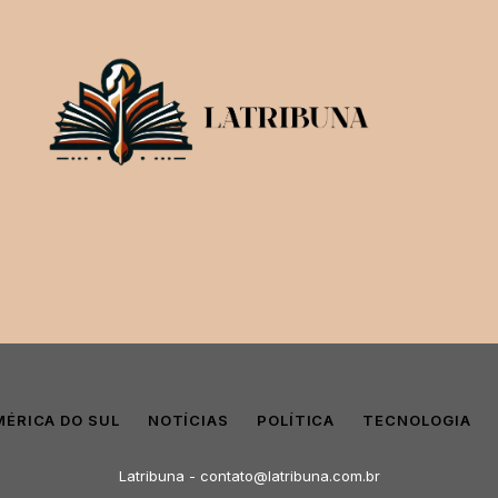
MÉRICA DO SUL
NOTÍCIAS
POLÍTICA
TECNOLOGIA
Latribuna -
contato@latribuna.com.br