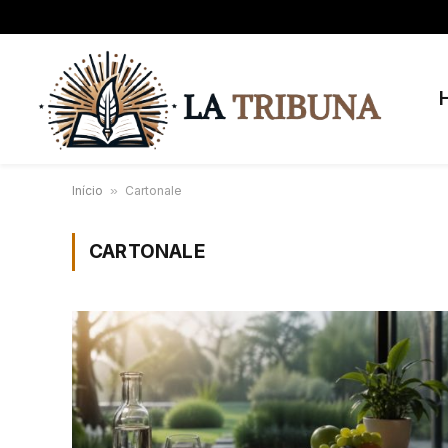
Início
»
Cartonale
CARTONALE