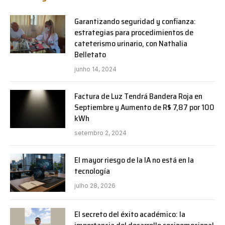
Garantizando seguridad y confianza:
estrategias para procedimientos de
cateterismo urinario, con Nathalia
Belletato
junho 14, 2024
Factura de Luz Tendrá Bandera Roja en
Septiembre y Aumento de R$ 7,87 por 100
kWh
setembro 2, 2024
El mayor riesgo de la IA no está en la
tecnología
julho 28, 2026
El secreto del éxito académico: la