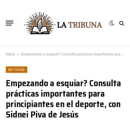
Início
»
Empezando a esquiar? Consulta prácticas importantes para principiantes en el deporte, con Sidnei Piva de Jesús
NOTÍCIAS
Empezando a esquiar? Consulta
prácticas importantes para
principiantes en el deporte, con
Sidnei Piva de Jesús