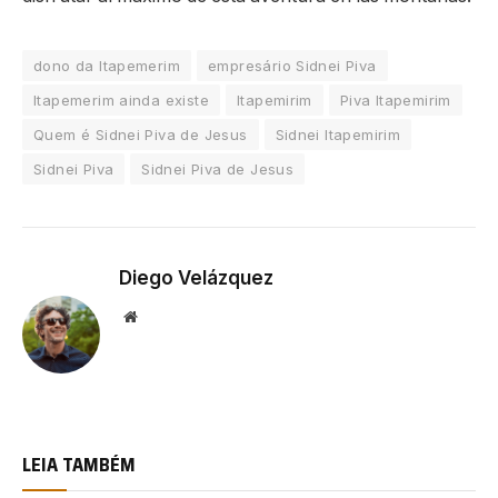
dono da Itapemerim
empresário Sidnei Piva
Itapemerim ainda existe
Itapemirim
Piva Itapemirim
Quem é Sidnei Piva de Jesus
Sidnei Itapemirim
Sidnei Piva
Sidnei Piva de Jesus
Diego Velázquez
Website
LEIA TAMBÉM