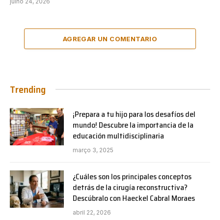
julho 24, 2026
AGREGAR UN COMENTARIO
Trending
¡Prepara a tu hijo para los desafíos del
mundo! Descubre la importancia de la
educación multidisciplinaria
março 3, 2025
¿Cuáles son los principales conceptos
detrás de la cirugía reconstructiva?
Descúbralo con Haeckel Cabral Moraes
abril 22, 2026