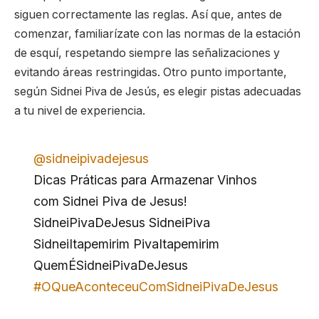
siguen correctamente las reglas. Así que, antes de
comenzar, familiarízate con las normas de la estación
de esquí, respetando siempre las señalizaciones y
evitando áreas restringidas. Otro punto importante,
según Sidnei Piva de Jesús, es elegir pistas adecuadas
a tu nivel de experiencia.
@sidneipivadejesus
Dicas Práticas para Armazenar Vinhos
com Sidnei Piva de Jesus!
SidneiPivaDeJesus SidneiPiva
SidneiItapemirim PivaItapemirim
QuemÉSidneiPivaDeJesus
#OQueAconteceuComSidneiPivaDeJesus