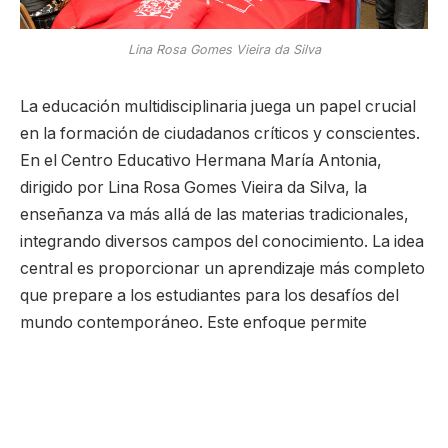
Lina Rosa Gomes Vieira da Silva
La educación multidisciplinaria juega un papel crucial
en la formación de ciudadanos críticos y conscientes.
En el Centro Educativo Hermana María Antonia,
dirigido por Lina Rosa Gomes Vieira da Silva, la
enseñanza va más allá de las materias tradicionales,
integrando diversos campos del conocimiento. La idea
central es proporcionar un aprendizaje más completo
que prepare a los estudiantes para los desafíos del
mundo contemporáneo. Este enfoque permite
desarrollar habilidades analíticas, creativas y
reflexivas.
A través de proyectos educativos como
Espetaculix
,