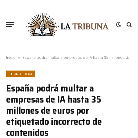
Início
»
España podrá multar a empresas de IA hasta 35 millones de euros por etiquetado incorrecto de contenidos
TECNOLOGIA
España podrá multar a
empresas de IA hasta 35
millones de euros por
etiquetado incorrecto de
contenidos