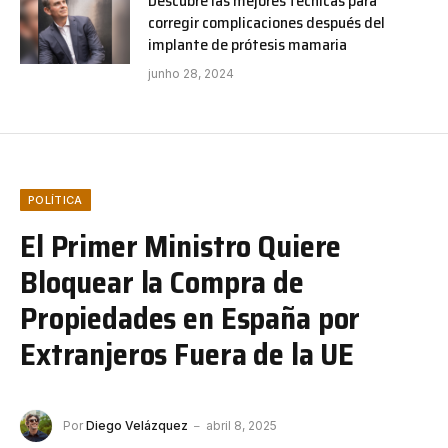
Descubre las mejores técnicas para
corregir complicaciones después del
implante de prótesis mamaria
junho 28, 2024
POLÍTICA
El Primer Ministro Quiere
Bloquear la Compra de
Propiedades en España por
Extranjeros Fuera de la UE
Por
Diego Velázquez
abril 8, 2025