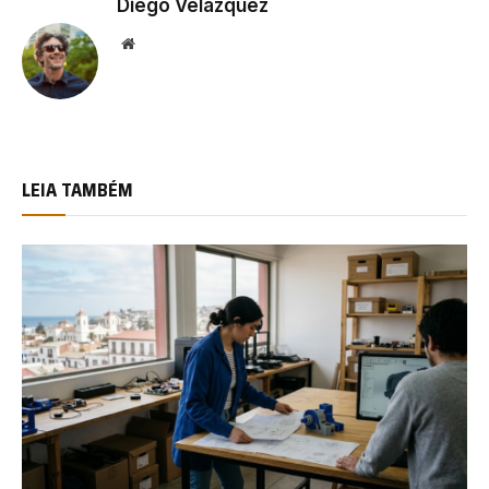
Diego Velázquez
Website
LEIA TAMBÉM