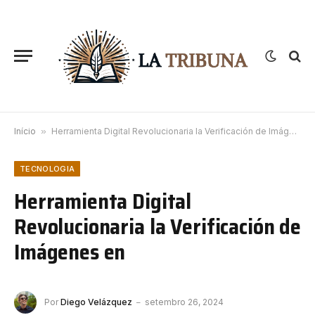
Início
»
Herramienta Digital Revolucionaria la Verificación de Imágenes en
TECNOLOGIA
Herramienta Digital
Revolucionaria la Verificación de
Imágenes en
Por
Diego Velázquez
setembro 26, 2024