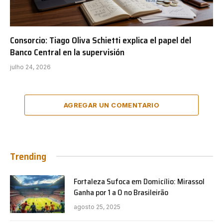
Consorcio: Tiago Oliva Schietti explica el papel del
Banco Central en la supervisión
julho 24, 2026
AGREGAR UN COMENTARIO
Trending
Fortaleza Sufoca em Domicílio: Mirassol
Ganha por 1 a 0 no Brasileirão
agosto 25, 2025