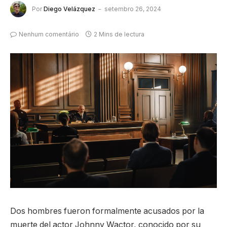
Por
Diego Velázquez
setembro 26, 2024
Nenhum comentário
2 Mins de lectura
Dos hombres fueron formalmente acusados por la
muerte del actor Johnny Wactor, conocido por su