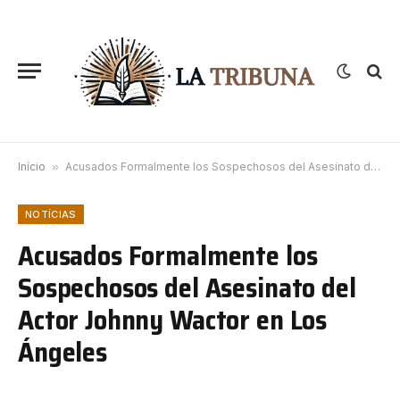
Início
»
Acusados Formalmente los Sospechosos del Asesinato del Actor Johnny Wactor en Los Ángeles
NOTÍCIAS
Acusados Formalmente los
Sospechosos del Asesinato del
Actor Johnny Wactor en Los
Ángeles