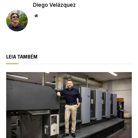
Diego Velázquez
Website
LEIA TAMBÉM