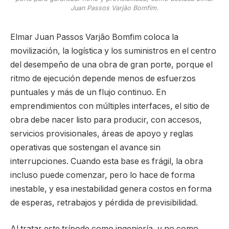
Juan Passos Varjão Bomfim.
Elmar Juan Passos Varjão Bomfim coloca la
movilización, la logística y los suministros en el centro
del desempeño de una obra de gran porte, porque el
ritmo de ejecución depende menos de esfuerzos
puntuales y más de un flujo continuo. En
emprendimientos con múltiples interfaces, el sitio de
obra debe nacer listo para producir, con accesos,
servicios provisionales, áreas de apoyo y reglas
operativas que sostengan el avance sin
interrupciones. Cuando esta base es frágil, la obra
incluso puede comenzar, pero lo hace de forma
inestable, y esa inestabilidad genera costos en forma
de esperas, retrabajos y pérdida de previsibilidad.
Al tratar este trípode como ingeniería, y no como