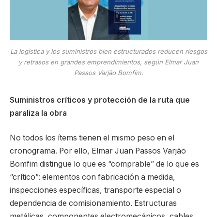
La logística y los suministros bien estructurados reducen riesgos
y retrasos en grandes emprendimientos, según Elmar Juan
Passos Varjão Bomfim.
Suministros críticos y protección de la ruta que
paraliza la obra
No todos los ítems tienen el mismo peso en el
cronograma. Por ello, Elmar Juan Passos Varjão
Bomfim distingue lo que es “comprable” de lo que es
“crítico”: elementos con fabricación a medida,
inspecciones específicas, transporte especial o
dependencia de comisionamiento. Estructuras
metálicas, componentes electromecánicos, cables,