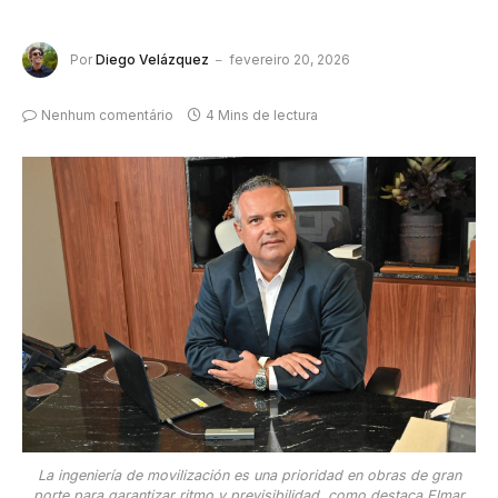
Por
Diego Velázquez
fevereiro 20, 2026
Nenhum comentário
4 Mins de lectura
La ingeniería de movilización es una prioridad en obras de gran
porte para garantizar ritmo y previsibilidad, como destaca Elmar