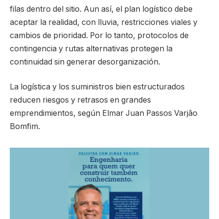
filas dentro del sitio. Aun así, el plan logístico debe
aceptar la realidad, con lluvia, restricciones viales y
cambios de prioridad. Por lo tanto, protocolos de
contingencia y rutas alternativas protegen la
continuidad sin generar desorganización.
La logística y los suministros bien estructurados
reducen riesgos y retrasos en grandes
emprendimientos, según Elmar Juan Passos Varjão
Bomfim.