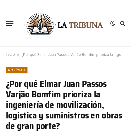
Início
»
¿Por qué Elmar Juan Passos Varjão Bomfim prioriza la ingeniería de movilización, logística y suministros en obras de gran porte?
NOTÍCIAS
¿Por qué Elmar Juan Passos
Varjão Bomfim prioriza la
ingeniería de movilización,
logística y suministros en obras
de gran porte?