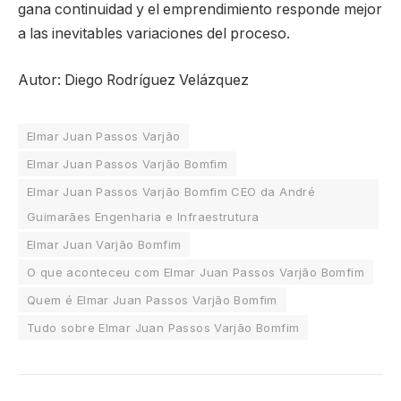
gana continuidad y el emprendimiento responde mejor
a las inevitables variaciones del proceso.
Autor: Diego Rodríguez Velázquez
Elmar Juan Passos Varjão
Elmar Juan Passos Varjão Bomfim
Elmar Juan Passos Varjão Bomfim CEO da André
Guimarães Engenharia e Infraestrutura
Elmar Juan Varjão Bomfim
O que aconteceu com Elmar Juan Passos Varjão Bomfim
Quem é Elmar Juan Passos Varjão Bomfim
Tudo sobre Elmar Juan Passos Varjão Bomfim