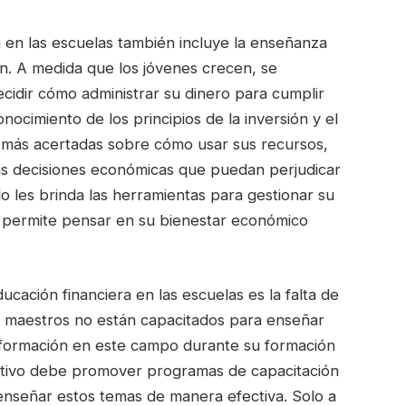
 en las escuelas también incluye la enseñanza
ión. A medida que los jóvenes crecen, se
cidir cómo administrar su dinero para cumplir
onocimiento de los principios de la inversión y el
 más acertadas sobre cómo usar sus recursos,
as decisiones económicas que puedan perjudicar
olo les brinda las herramientas para gestionar su
s permite pensar en su bienestar económico
ducación financiera en las escuelas es la falta de
 maestros no están capacitados para enseñar
a formación en este campo durante su formación
cativo debe promover programas de capacitación
nseñar estos temas de manera efectiva. Solo a