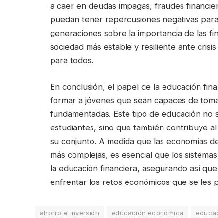
a caer en deudas impagas, fraudes financie
puedan tener repercusiones negativas para 
generaciones sobre la importancia de las f
sociedad más estable y resiliente ante crisi
para todos.
En conclusión, el papel de la educación fin
formar a jóvenes que sean capaces de tomar
fundamentadas. Este tipo de educación no so
estudiantes, sino que también contribuye al
su conjunto. A medida que las economías d
más complejas, es esencial que los sistema
la educación financiera, asegurando así qu
enfrentar los retos económicos que se les 
ahorro e inversión
educación económica
educac