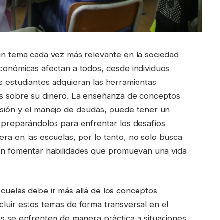
 un tema cada vez más relevante en la sociedad
conómicas afectan a todos, desde individuos
s estudiantes adquieran las herramientas
as sobre su dinero. La enseñanza de conceptos
ersión y el manejo de deudas, puede tener un
 preparándolos para enfrentar los desafíos
era en las escuelas, por lo tanto, no solo busca
ién fomentar habilidades que promuevan una vida
scuelas debe ir más allá de los conceptos
cluir estos temas de forma transversal en el
es se enfrenten de manera práctica a situaciones