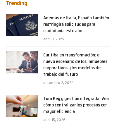
Trending
Además de Italia, España también
restringirá solicitudes para
ciudadanía este año
abril 8, 2025
Curitiba en transformación: el
nuevo escenario de los inmuebles
corporativos y los modelos de
trabajo del futuro
setembro 2, 2024
Turn Key y gestión integrada: Vea
cómo centralizar los procesos con
mayor eficiencia
abril 15, 2026