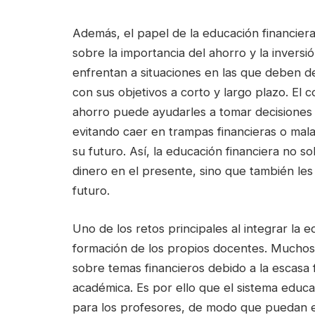
Además, el papel de la educación financiera
sobre la importancia del ahorro y la invers
enfrentan a situaciones en las que deben de
con sus objetivos a corto y largo plazo. El c
ahorro puede ayudarles a tomar decisiones
evitando caer en trampas financieras o mal
su futuro. Así, la educación financiera no s
dinero en el presente, sino que también le
futuro.
Uno de los retos principales al integrar la e
formación de los propios docentes. Muchos
sobre temas financieros debido a la escas
académica. Es por ello que el sistema edu
para los profesores, de modo que puedan e