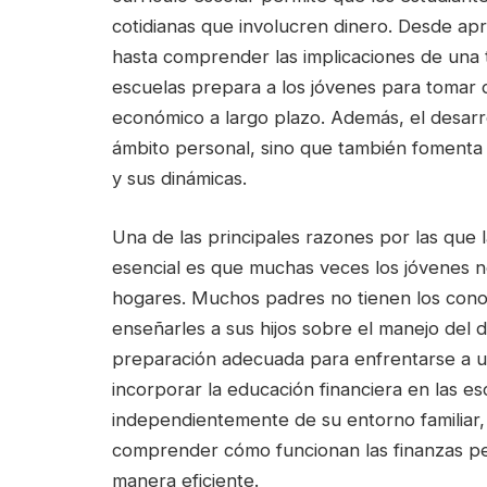
cotidianas que involucren dinero. Desde a
hasta comprender las implicaciones de una ta
escuelas prepara a los jóvenes para tomar d
económico a largo plazo. Además, el desarrol
ámbito personal, sino que también fomenta
y sus dinámicas.
Una de las principales razones por las que l
esencial es que muchas veces los jóvenes n
hogares. Muchos padres no tienen los conoc
enseñarles a sus hijos sobre el manejo del di
preparación adecuada para enfrentarse a 
incorporar la educación financiera en las e
independientemente de su entorno familiar,
comprender cómo funcionan las finanzas p
manera eficiente.