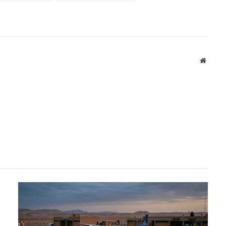
Websit