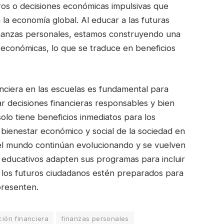
ros o decisiones económicas impulsivas que
la economía global. Al educar a las futuras
inanzas personales, estamos construyendo una
s económicas, lo que se traduce en beneficios
anciera en las escuelas es fundamental para
 decisiones financieras responsables y bien
lo tiene beneficios inmediatos para los
 bienestar económico y social de la sociedad en
el mundo continúan evolucionando y se vuelven
s educativos adapten sus programas para incluir
e los futuros ciudadanos estén preparados para
presenten.
ión financiera
finanzas personales