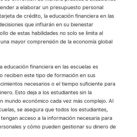
prender a elaborar un presupuesto personal
rjeta de crédito, la educación financiera en las
ecisiones que influirán en su bienestar
lo de estas habilidades no solo se limita al
 una mayor comprensión de la economía global
a educación financiera en las escuelas es
o reciben este tipo de formación en sus
imientos necesarios o el tiempo suficiente para
nero. Esto deja a los estudiantes sin la
un mundo económico cada vez más complejo. Al
scuelas, se asegura que todos los estudiantes,
 tengan acceso a la información necesaria para
ersonales y cómo pueden gestionar su dinero de