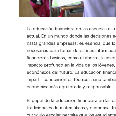
La educación financiera en las escuelas es
actual. En un mundo donde las decisiones e
hasta grandes empresas, es esencial que lo
necesarias para tomar decisiones informad
financieros básicos, como el ahorro, la inv
impacto profundo en la vida de los jóvenes,
económicos del futuro. La educación financi
impartir conocimientos técnicos, sino tamb
económica más equilibrada y responsable.
El papel de la educación financiera en las e
tradicionales de matemáticas y economía. In
currículo escolar permite que los estudiant