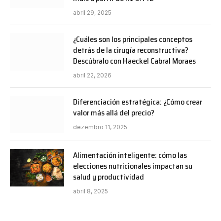
abril 29, 2025
¿Cuáles son los principales conceptos
detrás de la cirugía reconstructiva?
Descúbralo con Haeckel Cabral Moraes
abril 22, 2026
Diferenciación estratégica: ¿Cómo crear
valor más allá del precio?
dezembro 11, 2025
Alimentación inteligente: cómo las
elecciones nutricionales impactan su
salud y productividad
abril 8, 2025