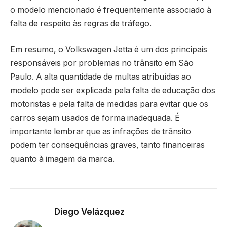
o modelo mencionado é frequentemente associado à
falta de respeito às regras de tráfego.
Em resumo, o Volkswagen Jetta é um dos principais
responsáveis por problemas no trânsito em São
Paulo. A alta quantidade de multas atribuídas ao
modelo pode ser explicada pela falta de educação dos
motoristas e pela falta de medidas para evitar que os
carros sejam usados de forma inadequada. É
importante lembrar que as infrações de trânsito
podem ter consequências graves, tanto financeiras
quanto à imagem da marca.
Diego Velázquez