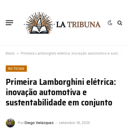
Início
»
Primeira Lamborghini elétrica: inovação automotiva e sustentabilidade em conjunto
NOTÍCIAS
Primeira Lamborghini elétrica:
inovação automotiva e
sustentabilidade em conjunto
Por
Diego Velázquez
setembro 16, 2025