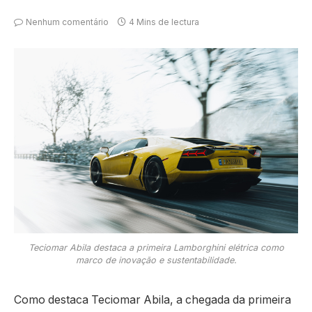
Nenhum comentário
4 Mins de lectura
Teciomar Abila destaca a primeira Lamborghini elétrica como
marco de inovação e sustentabilidade.
Como destaca Teciomar Abila, a chegada da primeira