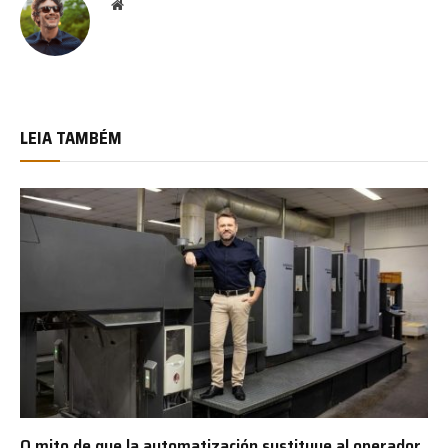
Website
LEIA TAMBÉM
O mito de que la automatización sustituye al operador