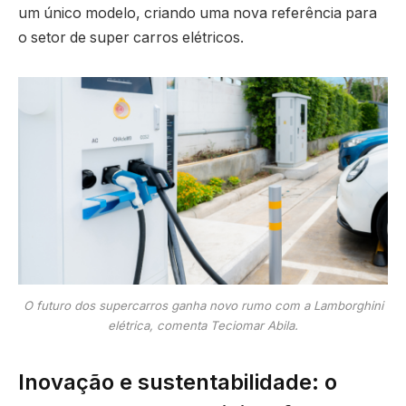
um único modelo, criando uma nova referência para
o setor de super carros elétricos.
O futuro dos supercarros ganha novo rumo com a Lamborghini
elétrica, comenta Teciomar Abila.
Inovação e sustentabilidade: o