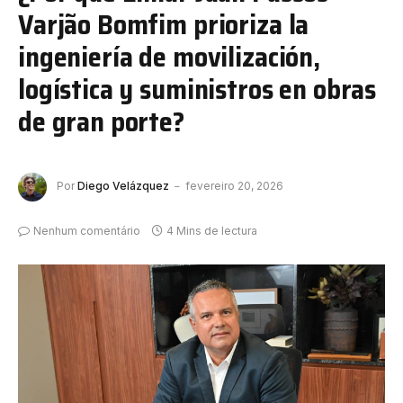
Varjão Bomfim prioriza la
ingeniería de movilización,
logística y suministros en obras
de gran porte?
Por
Diego Velázquez
fevereiro 20, 2026
Nenhum comentário
4 Mins de lectura