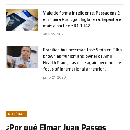
Viaje de forma inteligente: Passagens 2
em 1 para Portugal, Inglaterra, Espanha e
mais a partir de R$ 3.142
abril 29, 2025
Brazilian businessman José Seripieri Filho,
known as “Júnior” and owner of Amil
Health Plans, has once again become the
focus of international attention.
julho 21, 2026
NOTÍCIAS
¿Por qué Elmar Juan Passos