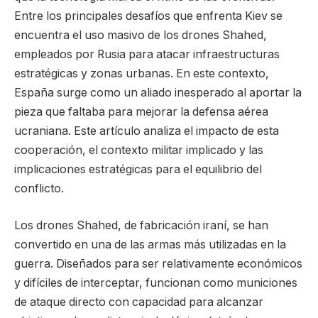
Entre los principales desafíos que enfrenta Kiev se
encuentra el uso masivo de los drones Shahed,
empleados por Rusia para atacar infraestructuras
estratégicas y zonas urbanas. En este contexto,
España surge como un aliado inesperado al aportar la
pieza que faltaba para mejorar la defensa aérea
ucraniana. Este artículo analiza el impacto de esta
cooperación, el contexto militar implicado y las
implicaciones estratégicas para el equilibrio del
conflicto.
Los drones Shahed, de fabricación iraní, se han
convertido en una de las armas más utilizadas en la
guerra. Diseñados para ser relativamente económicos
y difíciles de interceptar, funcionan como municiones
de ataque directo con capacidad para alcanzar