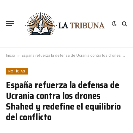
Início
»
España refuerza la defensa de Ucrania contra los drones Shahed y redefine el equilibrio del conflicto
NOTÍCIAS
España refuerza la defensa de
Ucrania contra los drones
Shahed y redefine el equilibrio
del conflicto