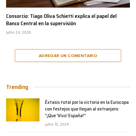
Consorcio: Tiago Oliva Schietti explica el papel del
Banco Central en la supervisión
julho 24, 2026
AGREGAR UN COMENTARIO
Trending
Éxtasis total por la victoria en la Eurocopa
con festejos que llegan al extranjero:
“¡Que ‘Vivo’ España!”
julho 15, 2024