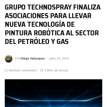
GRUPO TECHNOSPRAY FINALIZA
ASOCIACIONES PARA LLEVAR
NUEVA TECNOLOGÍA DE
PINTURA ROBÓTICA AL SECTOR
DEL PETRÓLEO Y GAS
Por
Diego Velázquez
julho 24, 2024
Nenhum comentário
3 Mins de lectura