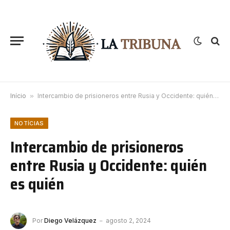
Início
»
Intercambio de prisioneros entre Rusia y Occidente: quién es quién
NOTÍCIAS
Intercambio de prisioneros
entre Rusia y Occidente: quién
es quién
Por
Diego Velázquez
agosto 2, 2024