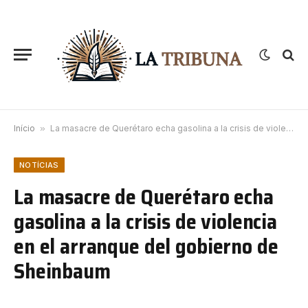
Início
»
La masacre de Querétaro echa gasolina a la crisis de violencia en el arranque del gobierno de Sheinbaum
NOTÍCIAS
La masacre de Querétaro echa
gasolina a la crisis de violencia
en el arranque del gobierno de
Sheinbaum