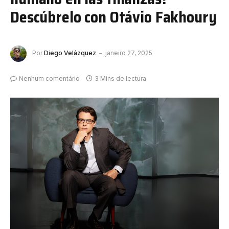
Descúbrelo con Otávio Fakhoury
Por
Diego Velázquez
janeiro 27, 2025
Nenhum comentário
3 Mins de lectura