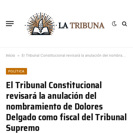
Início
»
El Tribunal Constitucional revisará la anulación del nombramiento de Dolores Delgado como fiscal del Tribunal Supremo
POLÍTICA
El Tribunal Constitucional
revisará la anulación del
nombramiento de Dolores
Delgado como fiscal del Tribunal
Supremo