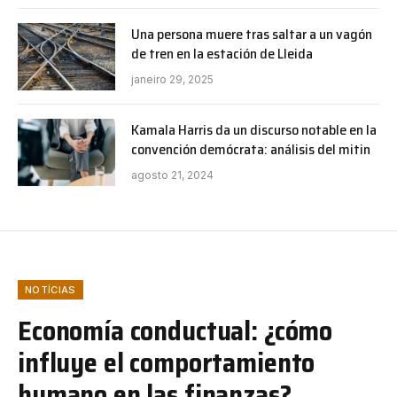
Una persona muere tras saltar a un vagón
de tren en la estación de Lleida
janeiro 29, 2025
Kamala Harris da un discurso notable en la
convención demócrata: análisis del mitin
agosto 21, 2024
NOTÍCIAS
Economía conductual: ¿cómo
influye el comportamiento
humano en las finanzas?