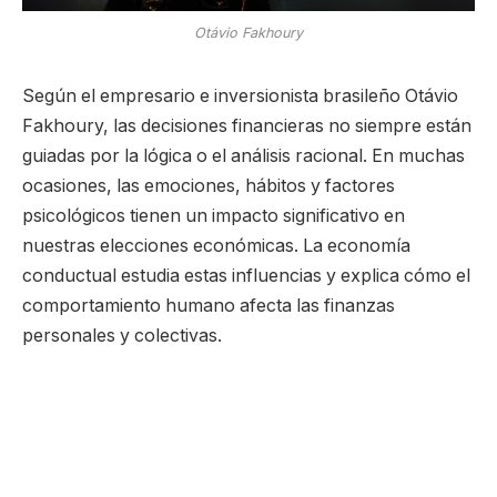
Otávio Fakhoury
Según el empresario e inversionista brasileño Otávio
Fakhoury, las decisiones financieras no siempre están
guiadas por la lógica o el análisis racional. En muchas
ocasiones, las emociones, hábitos y factores
psicológicos tienen un impacto significativo en
nuestras elecciones económicas. La economía
conductual estudia estas influencias y explica cómo el
comportamiento humano afecta las finanzas
personales y colectivas.
¿Quieres entender cómo tus emociones y hábitos
influyen en tus finanzas? Descubre los principales
conceptos de la economía conductual y aprende a
aplicarlos en tu día a día.