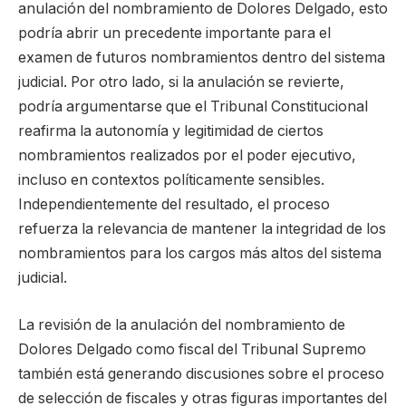
anulación del nombramiento de Dolores Delgado, esto
podría abrir un precedente importante para el
examen de futuros nombramientos dentro del sistema
judicial. Por otro lado, si la anulación se revierte,
podría argumentarse que el Tribunal Constitucional
reafirma la autonomía y legitimidad de ciertos
nombramientos realizados por el poder ejecutivo,
incluso en contextos políticamente sensibles.
Independientemente del resultado, el proceso
refuerza la relevancia de mantener la integridad de los
nombramientos para los cargos más altos del sistema
judicial.
La revisión de la anulación del nombramiento de
Dolores Delgado como fiscal del Tribunal Supremo
también está generando discusiones sobre el proceso
de selección de fiscales y otras figuras importantes del