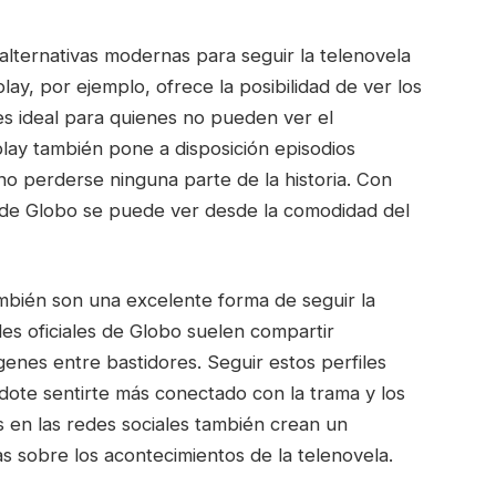
 alternativas modernas para seguir la telenovela
ay, por ejemplo, ofrece la posibilidad de ver los
d es ideal para quienes no pueden ver el
lay también pone a disposición episodios
 no perderse ninguna parte de la historia. Con
e de Globo se puede ver desde la comodidad del
mbién son una excelente forma de seguir la
es oficiales de Globo suelen compartir
enes entre bastidores. Seguir estos perfiles
dote sentirte más conectado con la trama y los
s en las redes sociales también crean un
s sobre los acontecimientos de la telenovela.