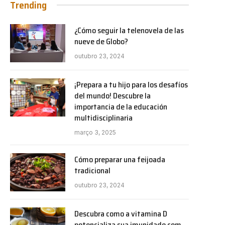
Trending
¿Cómo seguir la telenovela de las
nueve de Globo?
outubro 23, 2024
¡Prepara a tu hijo para los desafíos
del mundo! Descubre la
importancia de la educación
multidisciplinaria
março 3, 2025
Cómo preparar una feijoada
tradicional
outubro 23, 2024
Descubra como a vitamina D
potencializa sua imunidade com