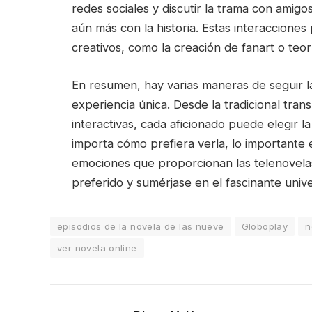
redes sociales y discutir la trama con amigo
aún más con la historia. Estas interaccione
creativos, como la creación de fanart o teor
En resumen, hay varias maneras de seguir l
experiencia única. Desde la tradicional tran
interactivas, cada aficionado puede elegir l
importa cómo prefiera verla, lo importante es
emociones que proporcionan las telenovelas.
preferido y sumérjase en el fascinante univ
episodios de la novela de las nueve
Globoplay
n
ver novela online