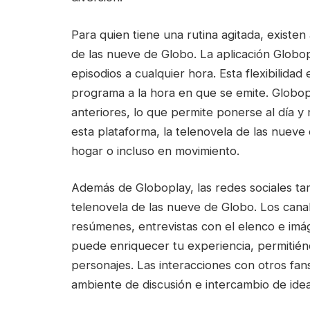
Para quien tiene una rutina agitada, existen
de las nueve de Globo. La aplicación Globopl
episodios a cualquier hora. Esta flexibilida
programa a la hora en que se emite. Globop
anteriores, lo que permite ponerse al día y
esta plataforma, la telenovela de las nuev
hogar o incluso en movimiento.
Además de Globoplay, las redes sociales ta
telenovela de las nueve de Globo. Los canal
resúmenes, entrevistas con el elenco e imág
puede enriquecer tu experiencia, permitién
personajes. Las interacciones con otros fan
ambiente de discusión e intercambio de idea