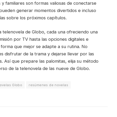
s y familiares son formas valiosas de conectarse
s pueden generar momentos divertidos e incluso
ías sobre los próximos capítulos.
a telenovela de Globo, cada una ofreciendo una
smisión por TV hasta las opciones digitales e
a forma que mejor se adapte a su rutina. No
 disfrutar de la trama y dejarse llevar por las
 Así que prepare las palomitas, elija su método
erso de la telenovela de las nueve de Globo.
ovelas Globo
resúmenes de novelas