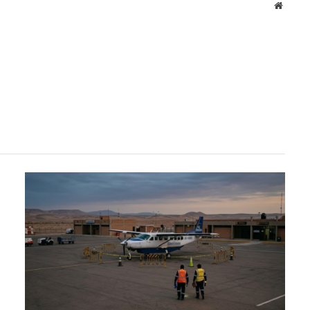
Websit