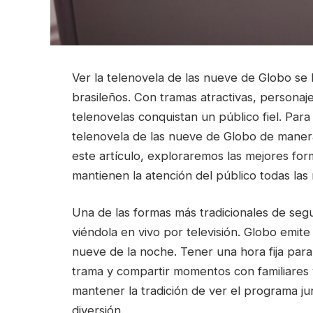
Ver la telenovela de las nueve de Globo se
brasileños. Con tramas atractivas, personaj
telenovelas conquistan un público fiel. Par
telenovela de las nueve de Globo de manera 
este artículo, exploraremos las mejores form
mantienen la atención del público todas las
Una de las formas más tradicionales de segu
viéndola en vivo por televisión. Globo emite
nueve de la noche. Tener una hora fija para 
trama y compartir momentos con familiares 
mantener la tradición de ver el programa j
diversión.