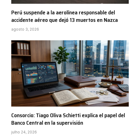
Perú suspende a la aerolínea responsable del
accidente aéreo que dejó 13 muertos en Nazca
agosto 3, 2026
Consorcio: Tiago Oliva Schietti explica el papel del
Banco Central en la supervisión
julho 24, 2026