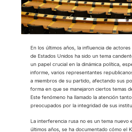
En los últimos años, la influencia de actores
de Estados Unidos ha sido un tema candente
un papel crucial en la dinámica política, e
informe, varios representantes republicano
a miembros de su partido, afectando sus pos
forma en que se manejaron ciertos temas de p
Este fenómeno ha llamado la atención tant
preocupados por la integridad de sus instit
La interferencia rusa no es un tema nuevo en
últimos años, se ha documentado cómo el K