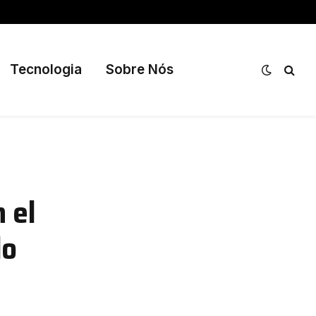
Tecnologia
Sobre Nós
 el
do