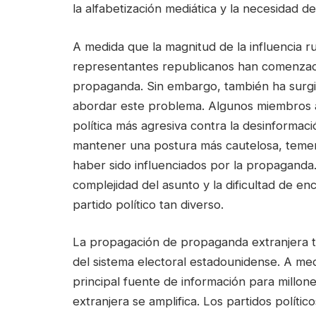
la alfabetización mediática y la necesidad de
A medida que la magnitud de la influencia 
representantes republicanos han comenzad
propaganda. Sin embargo, también ha surgi
abordar este problema. Algunos miembros 
política más agresiva contra la desinformac
mantener una postura más cautelosa, temer
haber sido influenciados por la propaganda. 
complejidad del asunto y la dificultad de en
partido político tan diverso.
La propagación de propaganda extranjera t
del sistema electoral estadounidense. A med
principal fuente de información para millon
extranjera se amplifica. Los partidos polít