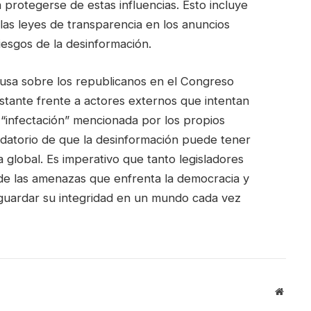
a protegerse de estas influencias. Esto incluye
 las leyes de transparencia en los anuncios
riesgos de la desinformación.
 rusa sobre los republicanos en el Congreso
nstante frente a actores externos que intentan
a “infectación” mencionada por los propios
rdatorio de que la desinformación puede tener
 global. Es imperativo que tanto legisladores
de las amenazas que enfrenta la democracia y
aguardar su integridad en un mundo cada vez
Websit