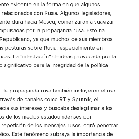
mente evidente en la forma en que algunos
relacionados con Rusia. Algunos legisladores,
mente dura hacia Moscú, comenzaron a suavizar
 impulsadas por la propaganda rusa. Esto ha
 Republicano, ya que muchos de sus miembros
us posturas sobre Rusia, especialmente en
cas. La “infectación” de ideas provocada por la
significativo para la integridad de la política
s de propaganda rusa también incluyeron el uso
 través de canales como RT y Sputnik, el
cía sus intereses y buscaba deslegitimar a los
zos de los medios estadounidenses por
e repetición de los mensajes rusos logró penetrar
úblico. Este fenómeno subraya la importancia de