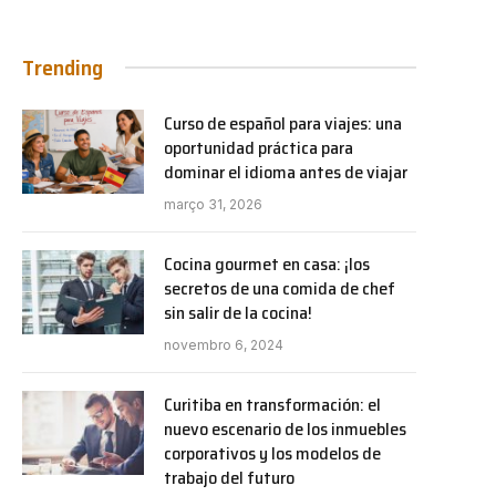
Trending
Curso de español para viajes: una
oportunidad práctica para
dominar el idioma antes de viajar
março 31, 2026
Cocina gourmet en casa: ¡los
secretos de una comida de chef
sin salir de la cocina!
novembro 6, 2024
Curitiba en transformación: el
nuevo escenario de los inmuebles
corporativos y los modelos de
trabajo del futuro