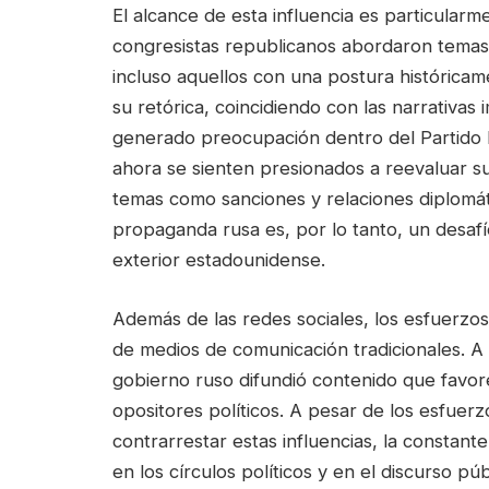
El alcance de esta influencia es particular
congresistas republicanos abordaron temas 
incluso aquellos con una postura histórica
su retórica, coincidiendo con las narrativas
generado preocupación dentro del Partido
ahora se sienten presionados a reevaluar s
temas como sanciones y relaciones diplomáti
propaganda rusa es, por lo tanto, un desafío 
exterior estadounidense.
Además de las redes sociales, los esfuerzo
de medios de comunicación tradicionales. A
gobierno ruso difundió contenido que favore
opositores políticos. A pesar de los esfuer
contrarrestar estas influencias, la constant
en los círculos políticos y en el discurso p