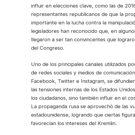
influir en elecciones clave, como las de 201
representantes republicanos de que la prop
importante en la lucha contra la manipulació
legisladores han reconocido que, en algunos
llegaron a ser tan convincentes que lograro
del Congreso.
Uno de los principales canales utilizados p
de redes sociales y medios de comunicación
Facebook, Twitter e Instagram, se difundie
las tensiones internas de los Estados Unido
los ciudadanos, sino también influir en el 
La propaganda rusa se aprovechó de las vuln
estadounidense, logrando que ciertas figur
favorecían los intereses del Kremlin.