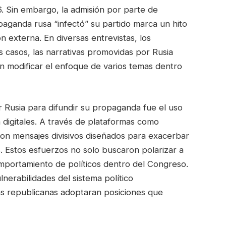
6. Sin embargo, la admisión por parte de
aganda rusa “infectó” su partido marca un hito
n externa. En diversas entrevistas, los
 casos, las narrativas promovidas por Rusia
n modificar el enfoque de varios temas dentro
or Rusia para difundir su propaganda fue el uso
 digitales. A través de plataformas como
ron mensajes divisivos diseñados para exacerbar
s. Estos esfuerzos no solo buscaron polarizar a
comportamiento de políticos dentro del Congreso.
erabilidades del sistema político
as republicanas adoptaran posiciones que