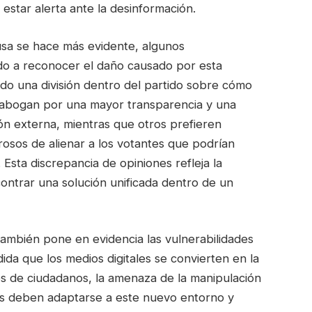
 estar alerta ante la desinformación.
rusa se hace más evidente, algunos
o a reconocer el daño causado por esta
do una división dentro del partido sobre cómo
abogan por una mayor transparencia y una
ión externa, mientras que otros prefieren
osos de alienar a los votantes que podrían
Esta discrepancia de opiniones refleja la
contrar una solución unificada dentro de un
ambién pone en evidencia las vulnerabilidades
ida que los medios digitales se convierten en la
es de ciudadanos, la amenaza de la manipulación
icos deben adaptarse a este nuevo entorno y