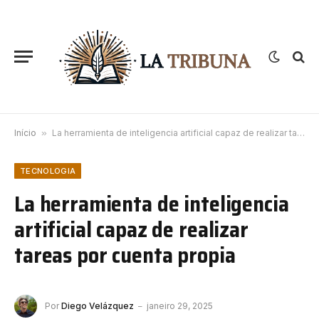
Início
»
La herramienta de inteligencia artificial capaz de realizar tareas por cuenta propia
TECNOLOGIA
La herramienta de inteligencia
artificial capaz de realizar
tareas por cuenta propia
Por
Diego Velázquez
janeiro 29, 2025