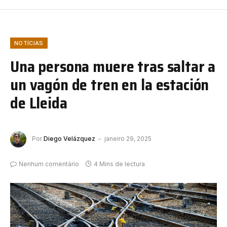
NOTÍCIAS
Una persona muere tras saltar a
un vagón de tren en la estación
de Lleida
Por
Diego Velázquez
janeiro 29, 2025
Nenhum comentário
4 Mins de lectura