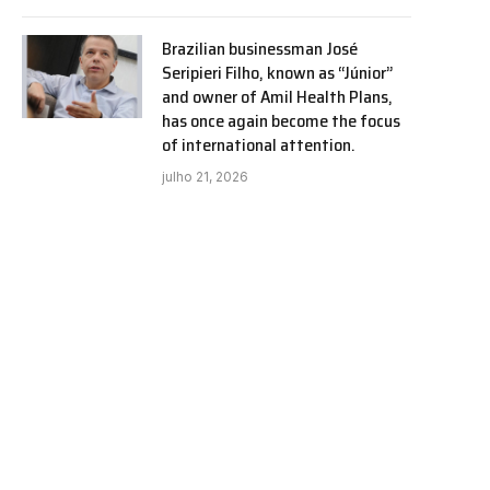
Brazilian businessman José
Seripieri Filho, known as “Júnior”
and owner of Amil Health Plans,
has once again become the focus
of international attention.
julho 21, 2026