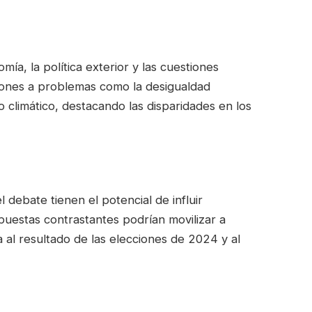
ía, la política exterior y las cuestiones
ciones a problemas como la desigualdad
o climático, destacando las disparidades en los
 debate tienen el potencial de influir
opuestas contrastantes podrían movilizar a
al resultado de las elecciones de 2024 y al