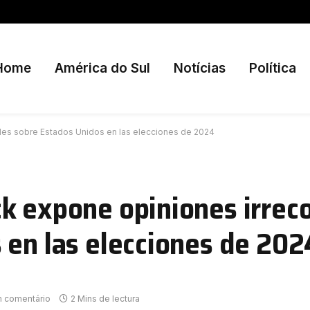
Home
América do Sul
Notícias
Política
les sobre Estados Unidos en las elecciones de 2024
k expone opiniones irreco
 en las elecciones de 202
 comentário
2 Mins de lectura