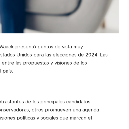
a Waack presentó puntos de vista muy
Estados Unidos para las elecciones de 2024. Las
 entre las propuestas y visiones de los
 país.
trastantes de los principales candidatos.
conservadoras, otros promueven una agenda
visiones políticas y sociales que marcan el