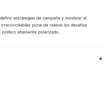
efinir estrategias de campaña y movilizar al
irreconciliables pone de relieve los desafíos
político altamente polarizado.
Websit