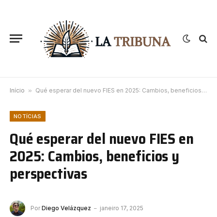
Início
»
Qué esperar del nuevo FIES en 2025: Cambios, beneficios y perspectivas
NOTÍCIAS
Qué esperar del nuevo FIES en
2025: Cambios, beneficios y
perspectivas
Por
Diego Velázquez
janeiro 17, 2025