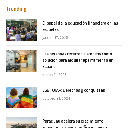
Trending
El papel de la educación financiera en las
escuelas
janeiro 17, 2025
Las personas recurren a sorteos como
solución para alquilar apartamento en
España
março 11, 2025
LGBTQIA+: Derechos y conquistas
outubro 31, 2024
Paraguay acelera su crecimiento
económico: ¿qué significa el nuevo