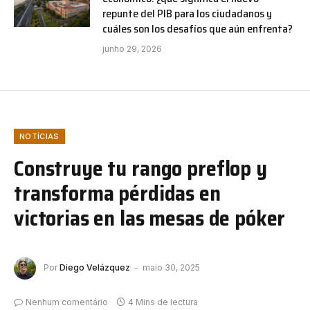
repunte del PIB para los ciudadanos y
cuáles son los desafíos que aún enfrenta?
junho 29, 2026
NOTÍCIAS
Construye tu rango preflop y
transforma pérdidas en
victorias en las mesas de póker
Por
Diego Velázquez
maio 30, 2025
Nenhum comentário
4 Mins de lectura