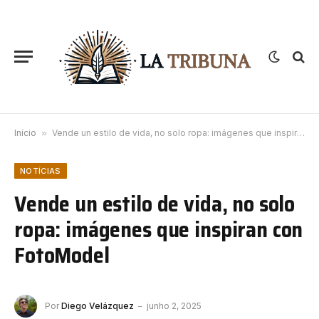
Início
»
Vende un estilo de vida, no solo ropa: imágenes que inspiran con FotoModel
NOTÍCIAS
Vende un estilo de vida, no solo
ropa: imágenes que inspiran con
FotoModel
Por
Diego Velázquez
junho 2, 2025