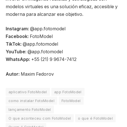
modelos virtuales es una solución eficaz, accesible y
moderna para alcanzar ese objetivo.
Instagram:
@app.fotomodel
Facebook:
FotoModel
TikTok:
@app.fotomodel
YouTube:
@app.fotomodel
WhatsApp:
+55 (21) 9 9674-7412
Autor:
Maxim Fedorov
aplicativo FotoModel
app FotoModel
como instalar FotoModel
FotoModel
lançamento FotoModel
O que aconteceu com FotoModel
o que é FotoModel
Quem é FotoModel