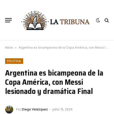
Início
»
Argentina es bicampeona de la Copa América, con Messi lesionado y dramática Final
POLÍTICA
Argentina es bicampeona de la
Copa América, con Messi
lesionado y dramática Final
Por
Diego Velázquez
julho 15, 2024