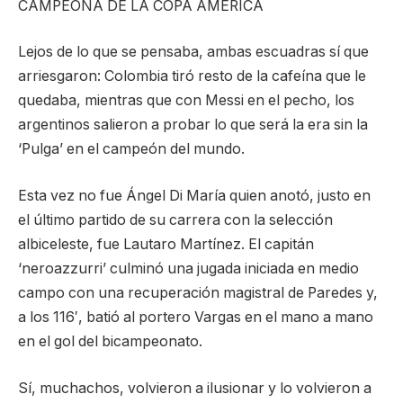
CAMPEONA DE LA COPA AMÉRICA
Lejos de lo que se pensaba, ambas escuadras sí que
arriesgaron: Colombia tiró resto de la cafeína que le
quedaba, mientras que con Messi en el pecho, los
argentinos salieron a probar lo que será la era sin la
‘Pulga’ en el campeón del mundo.
Esta vez no fue Ángel Di María quien anotó, justo en
el último partido de su carrera con la selección
albiceleste, fue Lautaro Martínez. El capitán
‘neroazzurri’ culminó una jugada iniciada en medio
campo con una recuperación magistral de Paredes y,
a los 116′, batió al portero Vargas en el mano a mano
en el gol del bicampeonato.
Sí, muchachos, volvieron a ilusionar y lo volvieron a