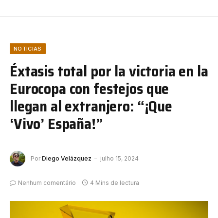
NOTÍCIAS
Éxtasis total por la victoria en la
Eurocopa con festejos que
llegan al extranjero: “¡Que
‘Vivo’ España!”
Por
Diego Velázquez
julho 15, 2024
Nenhum comentário
4 Mins de lectura