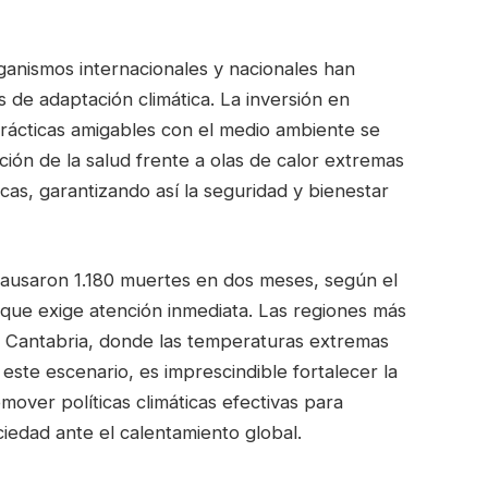
rganismos internacionales y nacionales han
s de adaptación climática. La inversión en
prácticas amigables con el medio ambiente se
ión de la salud frente a olas de calor extremas
cas, garantizando así la seguridad y bienestar
 causaron 1.180 muertes en dos meses, según el
que exige atención inmediata. Las regiones más
s y Cantabria, donde las temperaturas extremas
ste escenario, es imprescindible fortalecer la
mover políticas climáticas efectivas para
ciedad ante el calentamiento global.