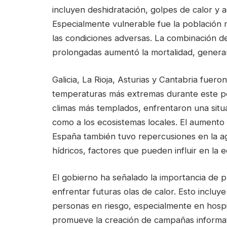
incluyen deshidratación, golpes de calor y
Especialmente vulnerable fue la población
las condiciones adversas. La combinación de
prolongadas aumentó la mortalidad, genera
Galicia, La Rioja, Asturias y Cantabria fuero
temperaturas más extremas durante este pe
climas más templados, enfrentaron una situa
como a los ecosistemas locales. El aumento
España también tuvo repercusiones en la agr
hídricos, factores que pueden influir en la 
El gobierno ha señalado la importancia de 
enfrentar futuras olas de calor. Esto incluye
personas en riesgo, especialmente en hospi
promueve la creación de campañas informati