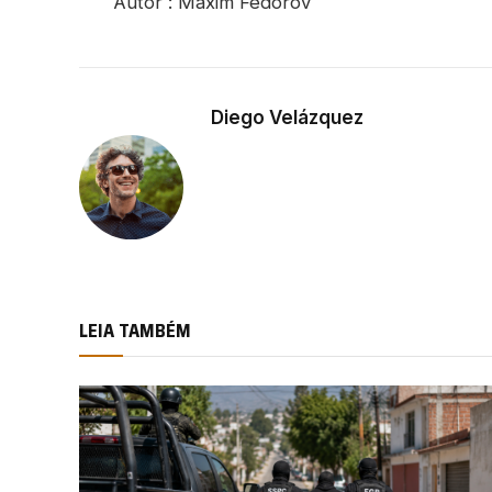
Autor : Maxim Fedorov
Diego Velázquez
LEIA TAMBÉM