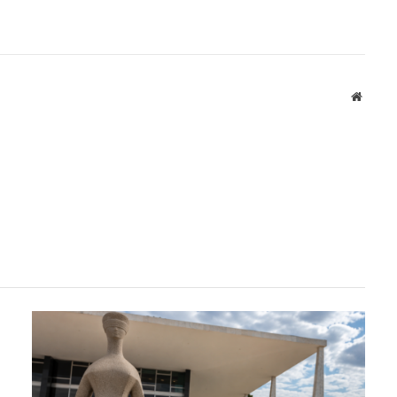
Websit