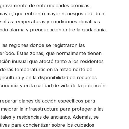
 agravamiento de enfermedades crónicas.
 mayor, que enfrentó mayores riesgos debido a
 altas temperaturas y condiciones climáticas
ndo alarma y preocupación entre la ciudadanía.
n las regiones donde se registraron las
ríodo. Estas zonas, que normalmente tienen
ción inusual que afectó tanto a los residentes
 de las temperaturas en la mitad norte de
icultura y en la disponibilidad de recursos
economía y en la calidad de vida de la población.
preparar planes de acción específicos para
 mejorar la infraestructura para proteger a las
tales y residencias de ancianos. Además, se
vas para concientizar sobre los cuidados