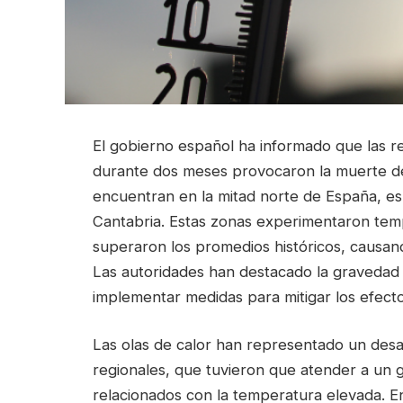
El gobierno español ha informado que las re
durante dos meses provocaron la muerte de
encuentran en la mitad norte de España, espe
Cantabria. Estas zonas experimentaron tem
superaron los promedios históricos, causando
Las autoridades han destacado la gravedad 
implementar medidas para mitigar los efecto
Las olas de calor han representado un desaf
regionales, que tuvieron que atender a u
relacionados con la temperatura elevada. 