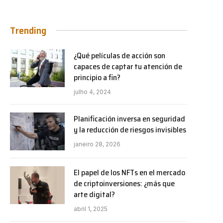
Trending
¿Qué películas de acción son
capaces de captar tu atención de
principio a fin?
julho 4, 2024
Planificación inversa en seguridad
y la reducción de riesgos invisibles
janeiro 28, 2026
El papel de los NFTs en el mercado
de criptoinversiones: ¿más que
arte digital?
abril 1, 2025