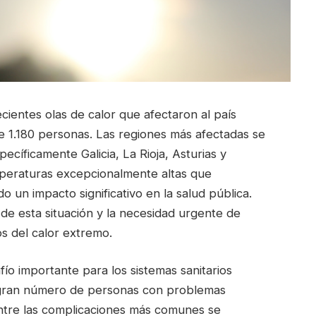
cientes olas de calor que afectaron al país
 1.180 personas. Las regiones más afectadas se
cíficamente Galicia, La Rioja, Asturias y
peraturas excepcionalmente altas que
 un impacto significativo en la salud pública.
de esta situación y la necesidad urgente de
s del calor extremo.
ío importante para los sistemas sanitarios
n gran número de personas con problemas
Entre las complicaciones más comunes se