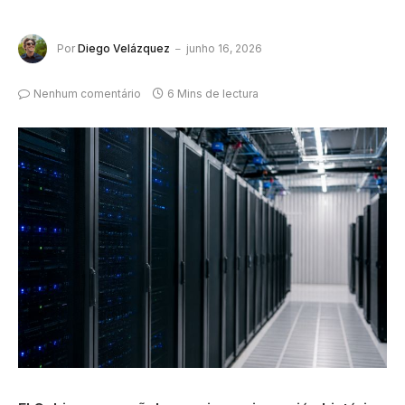
Por
Diego Velázquez
junho 16, 2026
Nenhum comentário
6 Mins de lectura