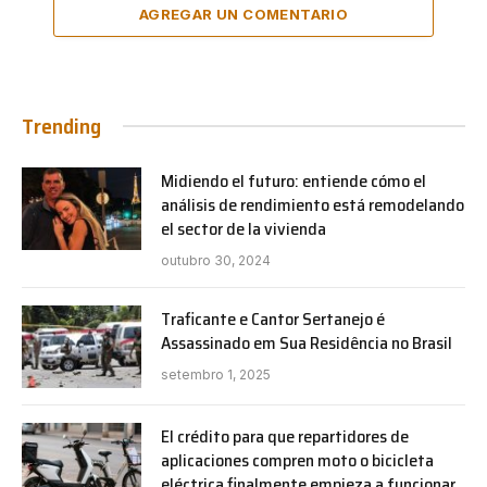
AGREGAR UN COMENTARIO
Trending
Midiendo el futuro: entiende cómo el
análisis de rendimiento está remodelando
el sector de la vivienda
outubro 30, 2024
Traficante e Cantor Sertanejo é
Assassinado em Sua Residência no Brasil
setembro 1, 2025
El crédito para que repartidores de
aplicaciones compren moto o bicicleta
eléctrica finalmente empieza a funcionar