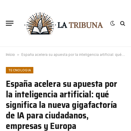
Início
»
España acelera su apuesta por la inteligencia artificial: qué significa la nueva gigafactoría de IA para ciudadanos, empresas y Europa
TECNOLOGIA
España acelera su apuesta por
la inteligencia artificial: qué
significa la nueva gigafactoría
de IA para ciudadanos,
empresas y Europa