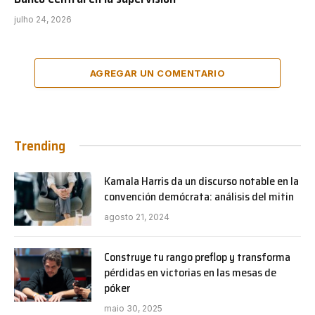
julho 24, 2026
AGREGAR UN COMENTARIO
Trending
Kamala Harris da un discurso notable en la
convención demócrata: análisis del mitin
agosto 21, 2024
Construye tu rango preflop y transforma
pérdidas en victorias en las mesas de
póker
maio 30, 2025