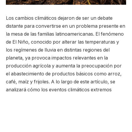
Los cambios climáticos dejaron de ser un debate
distante para convertirse en un problema presente en
la mesa de las familias latinoamericanas. El fenómeno
de El Niño, conocido por alterar las temperaturas y
los regímenes de lluvia en distintas regiones del
planeta, ya provoca impactos relevantes en la
producción agrícola y aumenta la preocupación por
el abastecimiento de productos básicos como arroz,
café, maíz y frijoles. A lo largo de este artículo, se
analizará cómo los eventos climáticos extremos
afectan la cadena alimentaria, por qué los precios
tienden a subir en períodos de inestabilidad climática y
cuáles son los desafíos económicos y sociales que
surgen frente a este escenario.