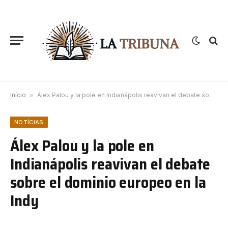
Início
»
Álex Palou y la pole en Indianápolis reavivan el debate sobre el dominio europeo en la Indy
NOTÍCIAS
Álex Palou y la pole en
Indianápolis reavivan el debate
sobre el dominio europeo en la
Indy