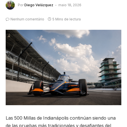
Por
Diego Velázquez
maio 18, 2026
Nenhum comentário
5 Mins de lectura
Las 500 Millas de Indianápolis continúan siendo una
de las pruebas más tradicionales y desafiantes del